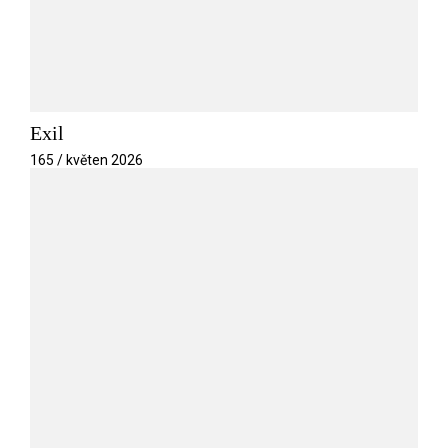
Exil
165 / květen 2026