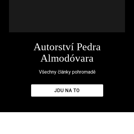
Autorství Pedra
Almodóvara
Všechny články pohromadě
JDU NA TO