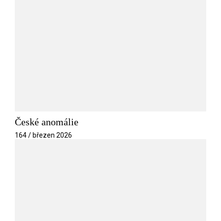
České anomálie
164 / březen 2026