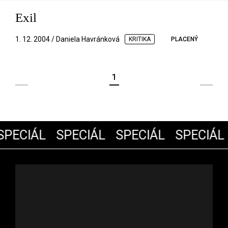
Exil
1. 12. 2004 / Daniela Havránková
KRITIKA
PLACENÝ
1
PECIÁL
SPECIÁL
SPECIÁL
SPECIÁL