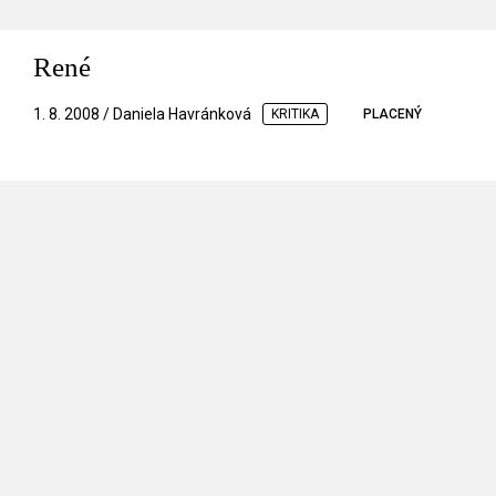
René
1. 8. 2008 / Daniela Havránková
KRITIKA
PLACENÝ