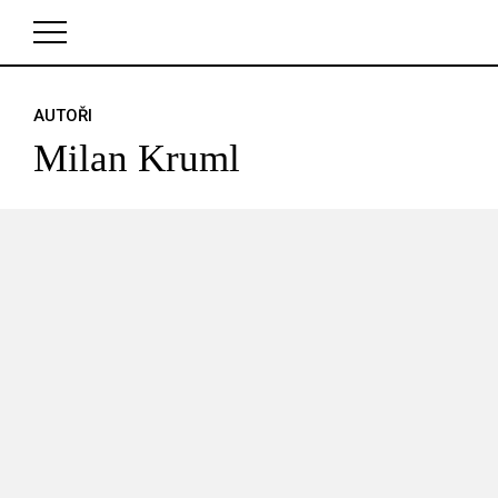
AUTOŘI
V košíku zatím nemáte žádné položky.
Milan Kruml