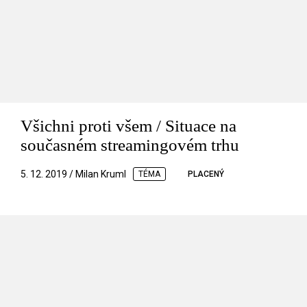
Všichni proti všem / Situace na
současném streamingovém trhu
5. 12. 2019 / Milan Kruml
TÉMA
PLACENÝ