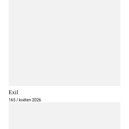
Exil
165 / květen 2026