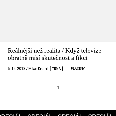
Reálnější než realita / Když televize
obratně mísí skutečnost a fikci
5. 12. 2013 / Milan Kruml
TÉMA
PLACENÝ
1