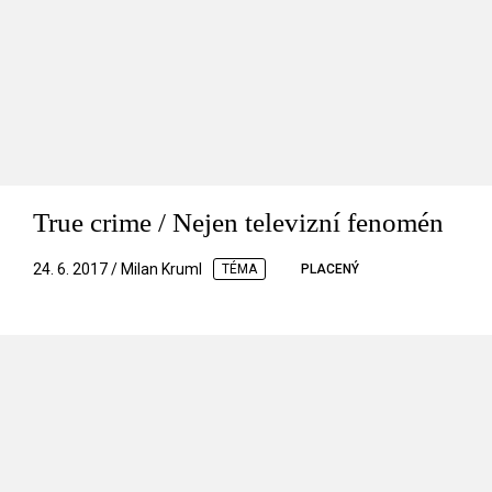
True crime / Nejen televizní fenomén
24. 6. 2017 / Milan Kruml
TÉMA
PLACENÝ