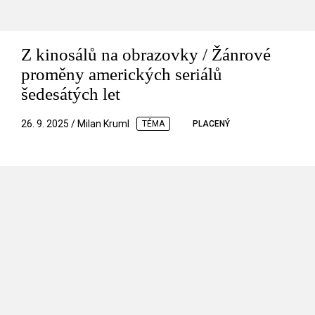
Z kinosálů na obrazovky / Žánrové
proměny amerických seriálů
šedesátých let
26. 9. 2025 / Milan Kruml
TÉMA
PLACENÝ