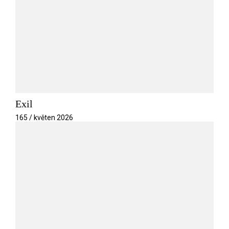
Exil
165 / květen 2026