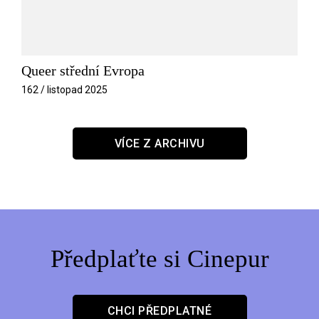
Queer střední Evropa
162 / listopad 2025
VÍCE Z ARCHIVU
Předplaťte si Cinepur
CHCI PŘEDPLATNÉ