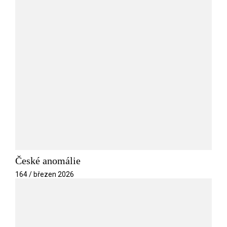
České anomálie
164 / březen 2026