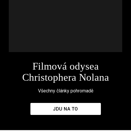
Filmová odysea
Christophera Nolana
Všechny články pohromadě
JDU NA TO