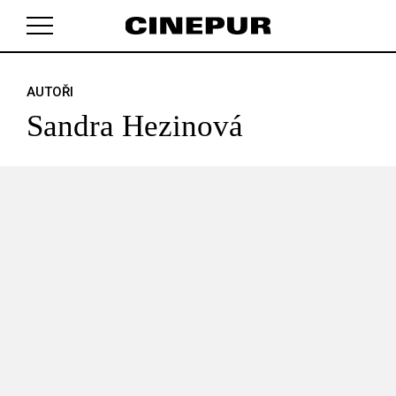
AUTOŘI
V košíku zatím nemáte žádné položky.
Sandra Hezinová