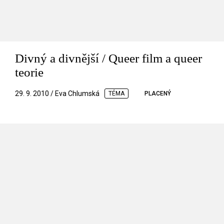
Divný a divnější / Queer film a queer
teorie
29. 9. 2010 / Eva Chlumská
TÉMA
PLACENÝ