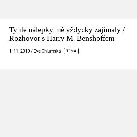
Tyhle nálepky mě vždycky zajímaly /
Rozhovor s Harry M. Benshoffem
1. 11. 2010 / Eva Chlumská
TÉMA