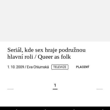
Seriál, kde sex hraje podružnou
hlavní roli / Queer as folk
1. 10. 2009 / Eva Chlumská
TELEVIZE
PLACENÝ
1