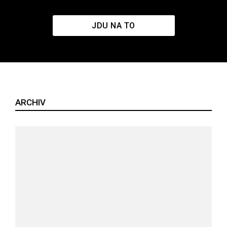
JDU NA TO
ARCHIV