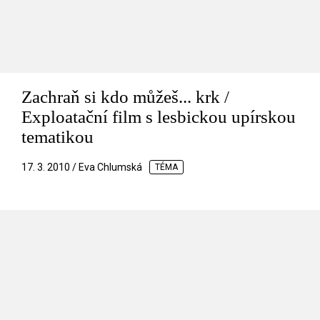
Zachraň si kdo můžeš... krk /
Exploatační film s lesbickou upírskou
tematikou
17. 3. 2010 / Eva Chlumská
TÉMA