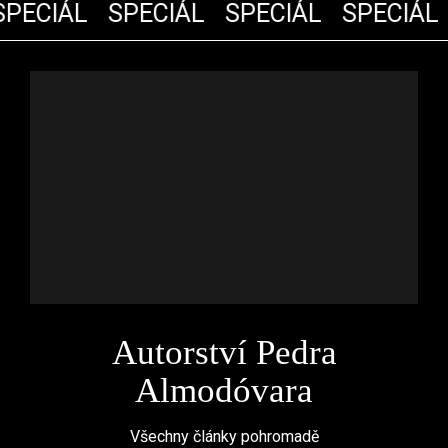
PECIÁL
SPECIÁL
SPECIÁL
SPECIÁL
Autorství Pedra
Almodóvara
Všechny články pohromadě