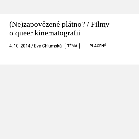
(Ne)zapovězené plátno? / Filmy
o queer kinematografii
4. 10. 2014 / Eva Chlumská
TÉMA
PLACENÝ