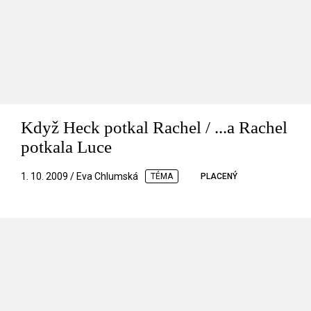
Když Heck potkal Rachel / ...a Rachel
potkala Luce
1. 10. 2009 / Eva Chlumská
TÉMA
PLACENÝ