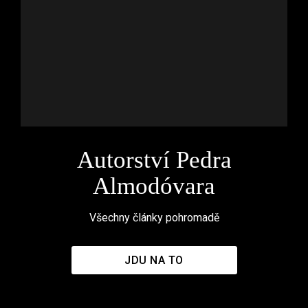
Autorství Pedra
Almodóvara
Všechny články pohromadě
JDU NA TO