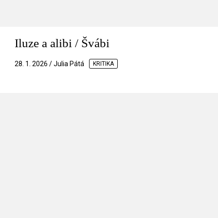
Iluze a alibi / Švábi
28. 1. 2026 / Julia Pátá
KRITIKA