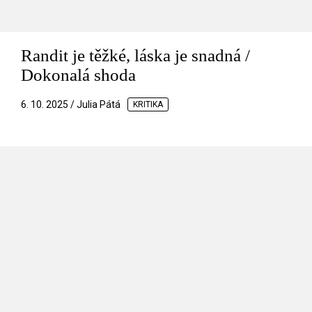
Randit je těžké, láska je snadná /
Dokonalá shoda
6. 10. 2025 / Julia Pátá
KRITIKA