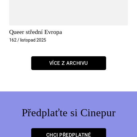
Queer střední Evropa
162 / listopad 2025
VÍCE Z ARCHIVU
Předplaťte si Cinepur
CHCI PŘEDPLATNÉ