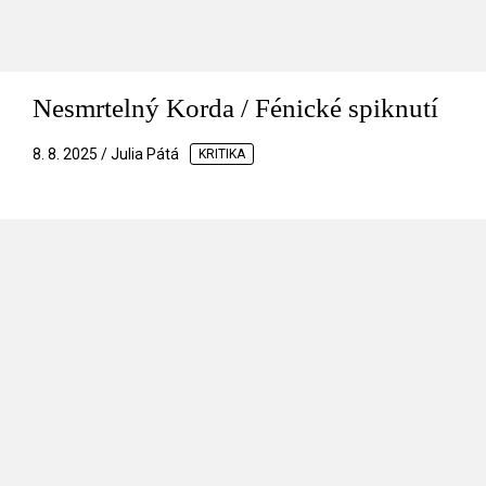
Nesmrtelný Korda / Fénické spiknutí
8. 8. 2025 / Julia Pátá
KRITIKA