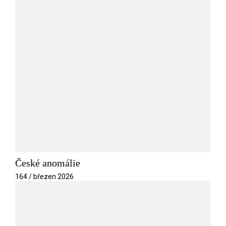
České anomálie
164 / březen 2026