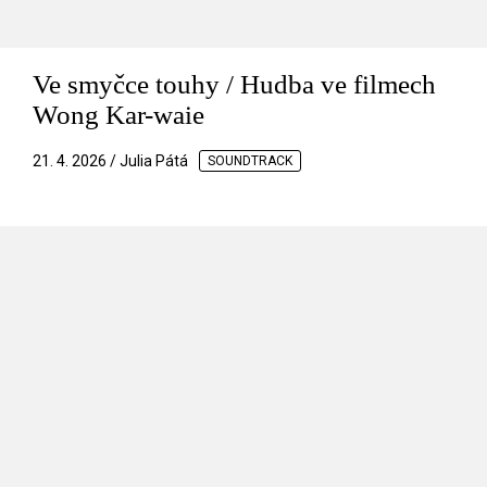
Ve smyčce touhy / Hudba ve filmech
Wong Kar-waie
21. 4. 2026 / Julia Pátá
SOUNDTRACK