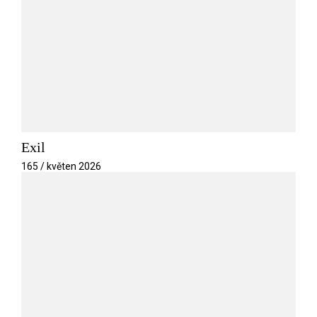
Exil
165 / květen 2026