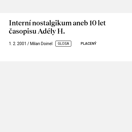
Interní nostalgikum aneb 10 let
časopisu Adély H.
1. 2. 2001 / Milan Doinel
GLOSA
PLACENÝ