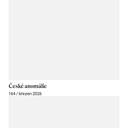
České anomálie
164 / březen 2026