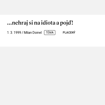
...nehraj si na idiota a pojď!
1. 3. 1999 / Milan Doinel
TÉMA
PLACENÝ