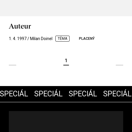
Auteur
1. 4. 1997 / Milan Doinel
TÉMA
PLACENÝ
1
SPECIÁL
SPECIÁL
SPECIÁL
SPECIÁL