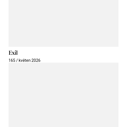
Exil
165 / květen 2026