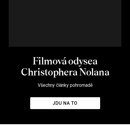
Filmová odysea
Christophera Nolana
Všechny články pohromadě
JDU NA TO