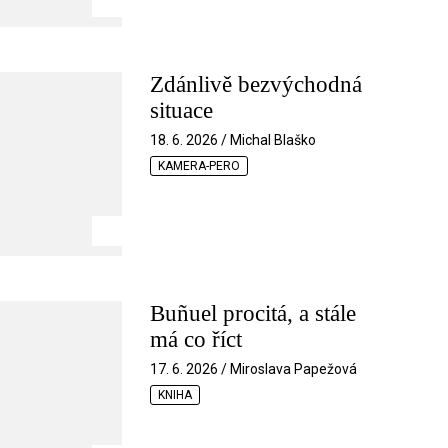
Zdánlivě bezvýchodná
situace
18. 6. 2026 / Michal Blaško
KAMERA-PERO
Buñuel procitá, a stále
má co říct
17. 6. 2026 / Miroslava Papežová
KNIHA