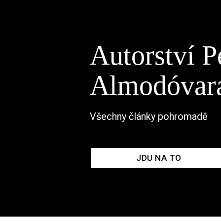
Autorství P
Almodóvar
Všechny články pohromadě
JDU NA TO