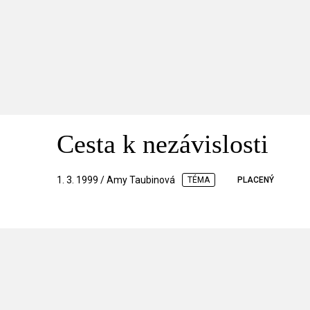
Cesta k nezávislosti
1. 3. 1999 / Amy Taubinová
TÉMA
PLACENÝ