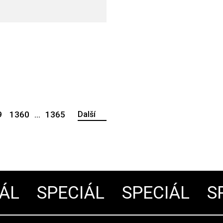
9
1360
...
1365
Další
L
SPECIÁL
SPECIÁL
SPE