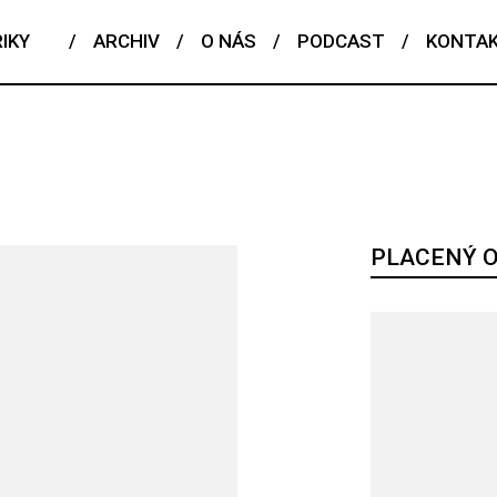
IKY
/
ARCHIV
/
O NÁS
/
PODCAST
/
KONTA
PLACENÝ 