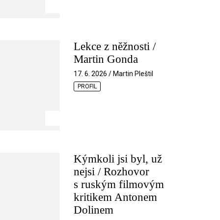
Lekce z něžnosti /
Martin Gonda
17. 6. 2026 / Martin Pleštil
PROFIL
Kýmkoli jsi byl, už
nejsi / Rozhovor
s ruským filmovým
kritikem Antonem
Dolinem