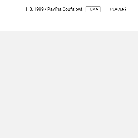
1. 3. 1999 / Pavlína Coufalová
TÉMA
PLACENÝ