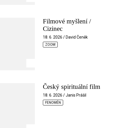
Filmové myšlení /
Cizinec
18. 6. 2026 / David Čeněk
ZOOM
Český spirituální film
18. 6. 2026 / Janis Prášil
FENOMÉN