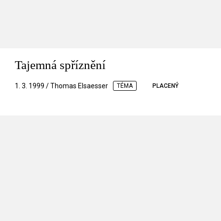
Tajemná spříznění
1. 3. 1999 / Thomas Elsaesser
TÉMA
PLACENÝ