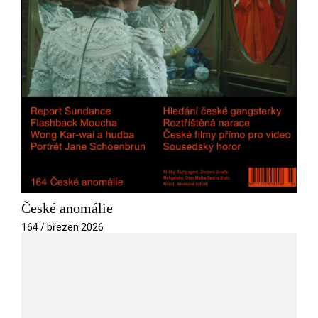
České anomálie
164 / březen 2026