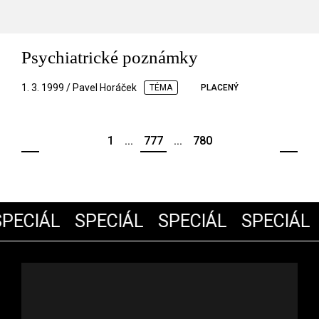
Psychiatrické poznámky
1. 3. 1999 / Pavel Horáček
TÉMA
PLACENÝ
1
...
777
...
780
PECIÁL
SPECIÁL
SPECIÁL
SPECIÁL