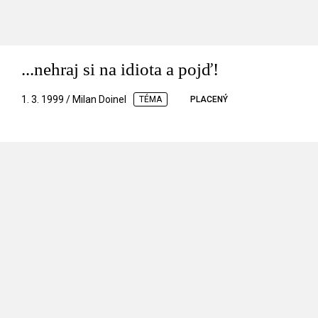
...nehraj si na idiota a pojď!
1. 3. 1999 / Milan Doinel
TÉMA
PLACENÝ