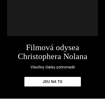
Filmová odysea
Christophera Nolana
Všechny články pohromadě
JDU NA TO