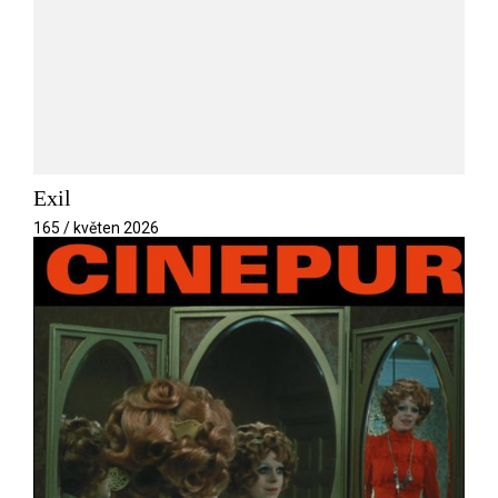
Exil
165 / květen 2026