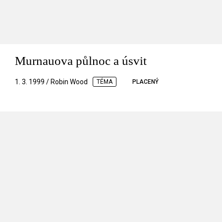
Murnauova půlnoc a úsvit
1. 3. 1999 / Robin Wood
TÉMA
PLACENÝ