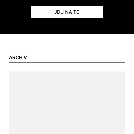
JDU NA TO
ARCHIV