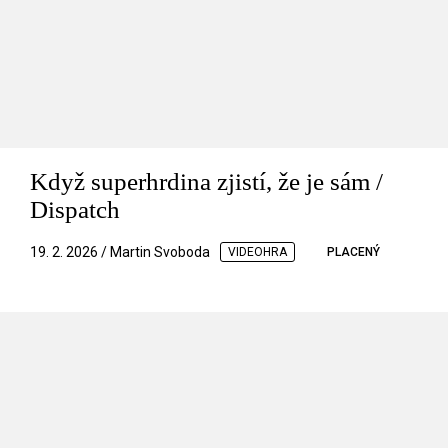
Když superhrdina zjistí, že je sám /
Dispatch
19. 2. 2026 / Martin Svoboda
VIDEOHRA
PLACENÝ