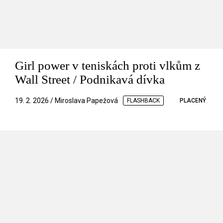
Girl power v teniskách proti vlkům z
Wall Street / Podnikavá dívka
19. 2. 2026 / Miroslava Papežová
FLASHBACK
PLACENÝ