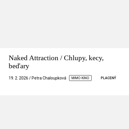
Naked Attraction / Chlupy, kecy,
beďary
19. 2. 2026 / Petra Chaloupková
MIMO KINO
PLACENÝ