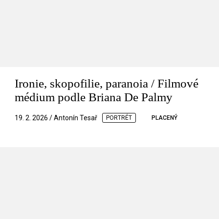
Ironie, skopofilie, paranoia / Filmové
médium podle Briana De Palmy
19. 2. 2026 / Antonín Tesař
PORTRÉT
PLACENÝ