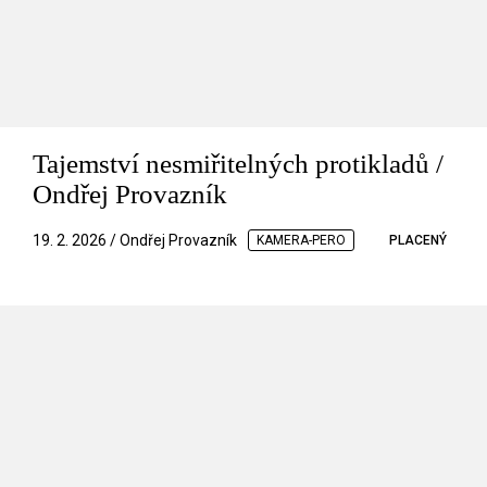
Tajemství nesmiřitelných protikladů /
Ondřej Provazník
19. 2. 2026 / Ondřej Provazník
KAMERA-PERO
PLACENÝ