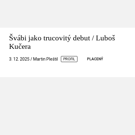
Švábi jako trucovitý debut / Luboš
Kučera
3. 12. 2025 / Martin Pleštil
PROFIL
PLACENÝ