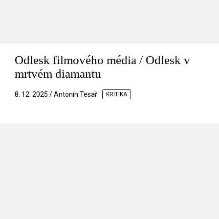
Odlesk filmového média / Odlesk v
mrtvém diamantu
8. 12. 2025 / Antonín Tesař
KRITIKA