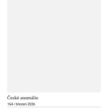
České anomálie
164 / březen 2026