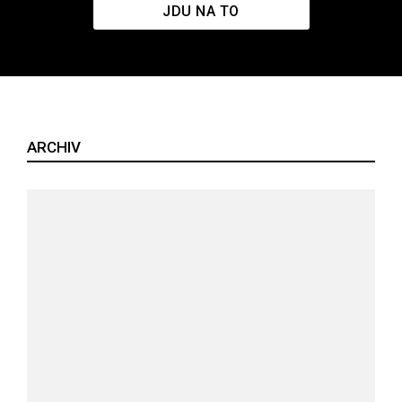
JDU NA TO
ARCHIV