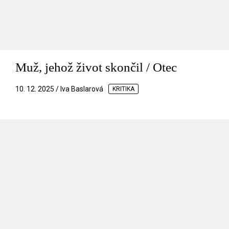
Muž, jehož život skončil / Otec
10. 12. 2025 / Iva Baslarová
KRITIKA