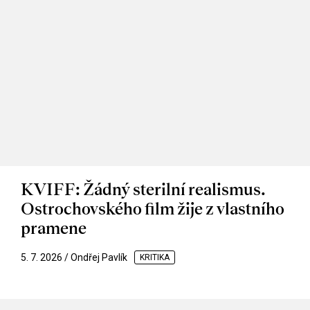
KVIFF: Žádný sterilní realismus.
Ostrochovského film žije z vlastního
pramene
5. 7. 2026 / Ondřej Pavlík
KRITIKA