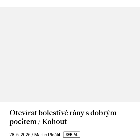
Otevírat bolestivé rány s dobrým
pocitem / Kohout
28. 6. 2026 / Martin Pleštil
SERIÁL