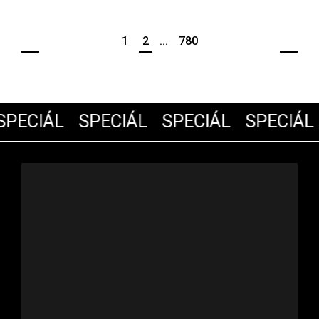
1
2
...
780
PECIÁL
SPECIÁL
SPECIÁL
SPECIÁL