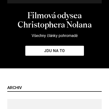
Filmová odysea
Christophera Nolana
Všechny články pohromadě
JDU NA TO
ARCHIV