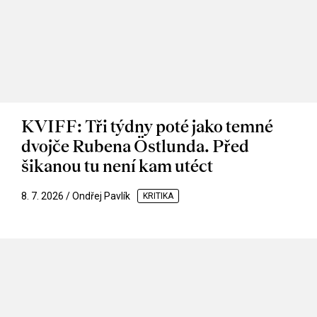
KVIFF: Tři týdny poté jako temné
dvojče Rubena Östlunda. Před
šikanou tu není kam utéct
8. 7. 2026 / Ondřej Pavlík
KRITIKA