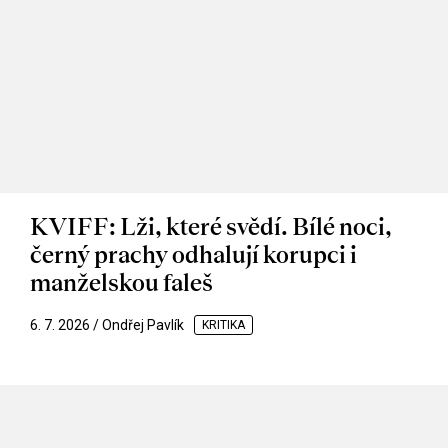
KVIFF: Lži, které svědí. Bílé noci,
černý prachy odhalují korupci i
manželskou faleš
6. 7. 2026 / Ondřej Pavlík
KRITIKA