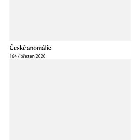
České anomálie
164 / březen 2026