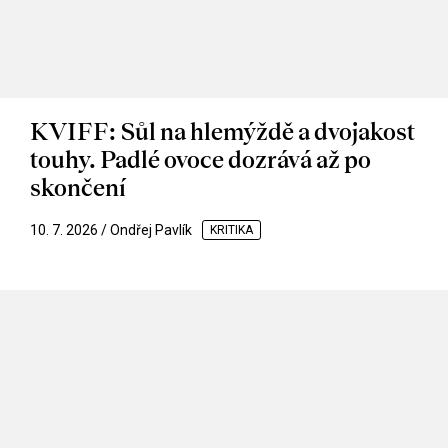
KVIFF: Sůl na hlemýždě a dvojakost
touhy. Padlé ovoce dozrává až po
skončení
10. 7. 2026 / Ondřej Pavlík
KRITIKA