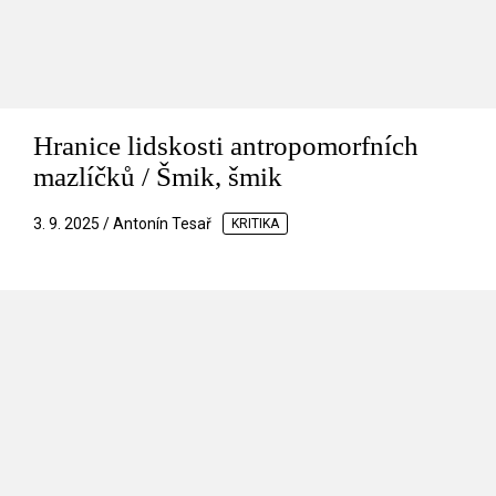
Hranice lidskosti antropomorfních
mazlíčků / Šmik, šmik
3. 9. 2025 / Antonín Tesař
KRITIKA