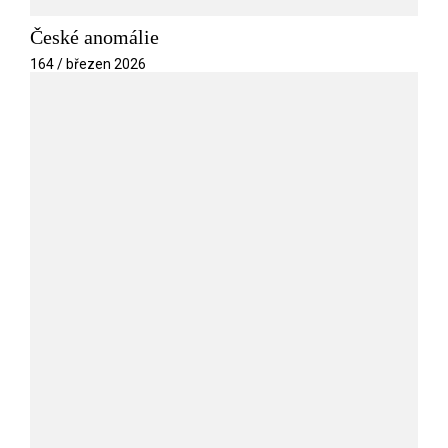
České anomálie
164 / březen 2026