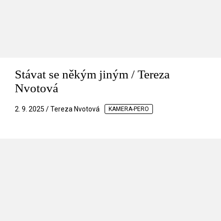
Stávat se někým jiným / Tereza
Nvotová
2. 9. 2025 / Tereza Nvotová
KAMERA-PERO