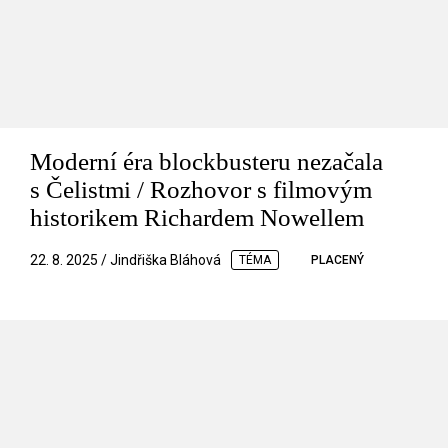
Moderní éra blockbusteru nezačala
s Čelistmi / Rozhovor s filmovým
historikem Richardem Nowellem
22. 8. 2025 / Jindřiška Bláhová
TÉMA
PLACENÝ