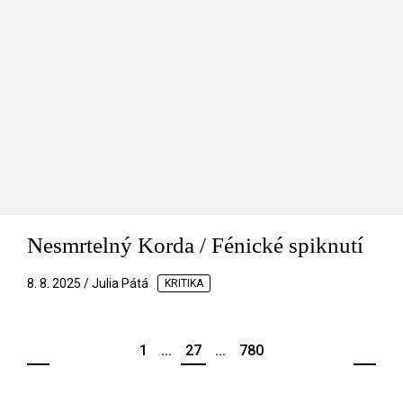
Nesmrtelný Korda / Fénické spiknutí
8. 8. 2025 / Julia Pátá
KRITIKA
1
...
27
...
780