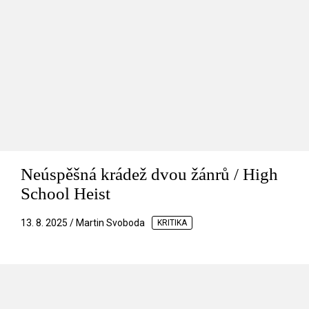
Neúspěšná krádež dvou žánrů / High
School Heist
13. 8. 2025 / Martin Svoboda
KRITIKA