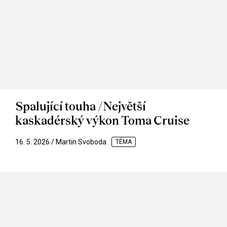
Spalující touha /Největší
kaskadérský výkon Toma Cruise
16. 5. 2026 / Martin Svoboda
TÉMA