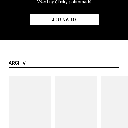
Všechny články pohromadě
JDU NA TO
ARCHIV