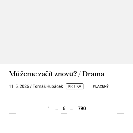
Můžeme začít znovu? / Drama
11. 5. 2026 / Tomáš Hubáček
KRITIKA
PLACENÝ
1
...
6
...
780