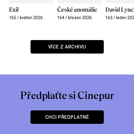
Exil
České anomálie
David Lync
165 / květen 2026
164 / březen 2026
163 / leden 20
VÍCE Z ARCHIVU
Předplaťte si Cinepur
CHCI PŘEDPLATNÉ