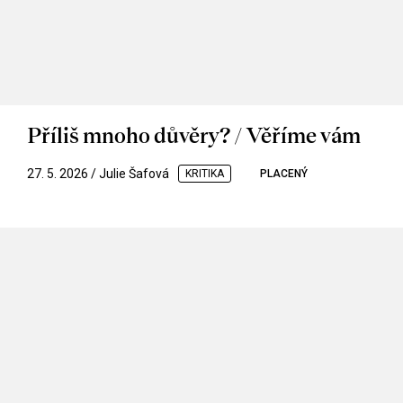
Příliš mnoho důvěry? / Věříme vám
27. 5. 2026 / Julie Šafová
KRITIKA
PLACENÝ