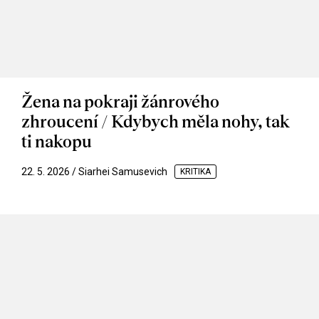
Žena na pokraji žánrového
zhroucení / Kdybych měla nohy, tak
ti nakopu
22. 5. 2026 / Siarhei Samusevich
KRITIKA