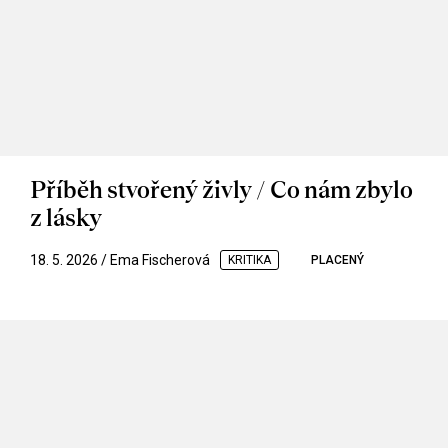
Příběh stvořený živly / Co nám zbylo
z lásky
18. 5. 2026 / Ema Fischerová
KRITIKA
PLACENÝ