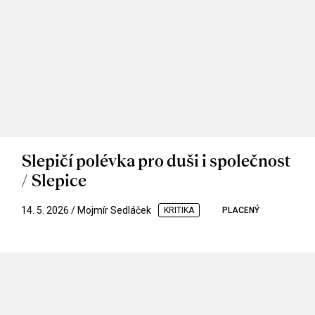
Slepičí polévka pro duši i společnost
/ Slepice
14. 5. 2026 / Mojmír Sedláček
KRITIKA
PLACENÝ