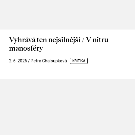
Vyhrává ten nejsilnější / V nitru
manosféry
2. 6. 2026 / Petra Chaloupková
KRITIKA