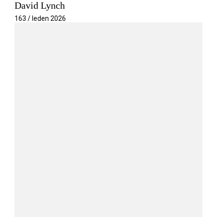
David Lynch
163 / leden 2026