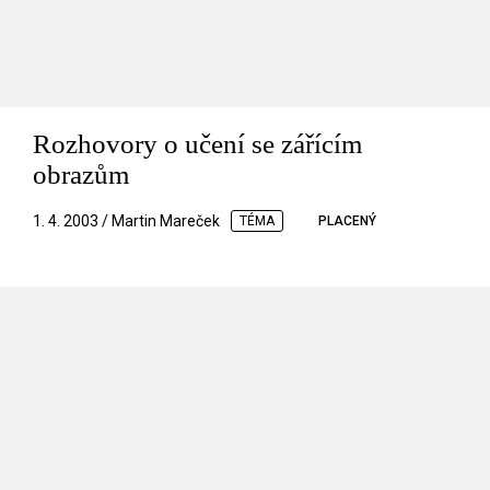
Rozhovory o učení se zářícím
obrazům
1. 4. 2003 / Martin Mareček
TÉMA
PLACENÝ