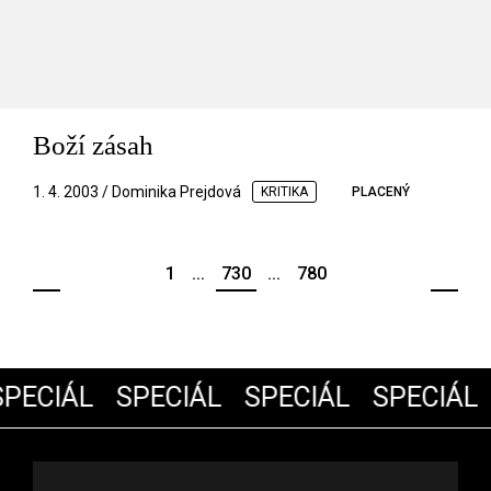
Boží zásah
1. 4. 2003 / Dominika Prejdová
KRITIKA
PLACENÝ
1
...
730
...
780
PECIÁL
SPECIÁL
SPECIÁL
SPECIÁL