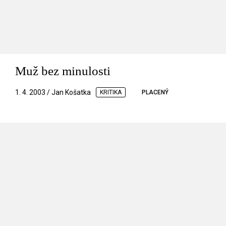
Muž bez minulosti
1. 4. 2003 / Jan Košatka
KRITIKA
PLACENÝ