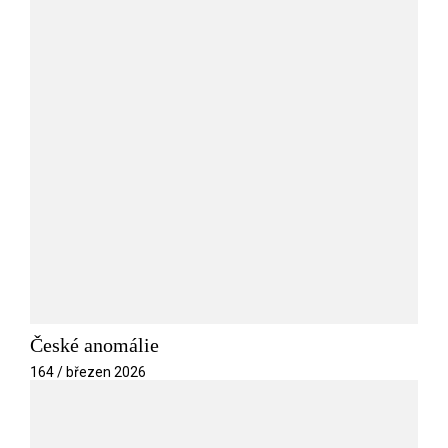
České anomálie
164 / březen 2026