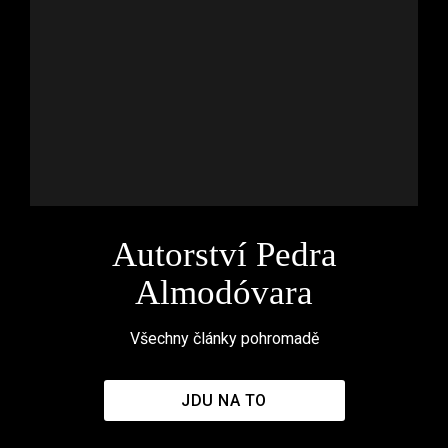
Autorství Pedra
Almodóvara
Všechny články pohromadě
JDU NA TO