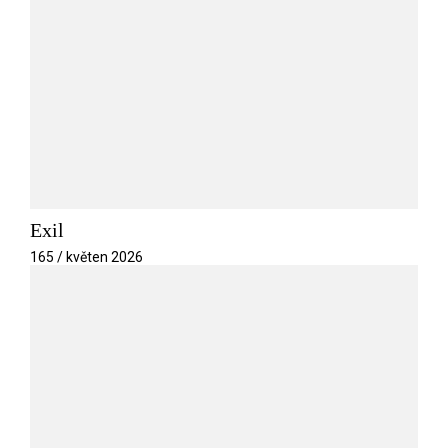
Exil
165 / květen 2026