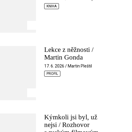
KNIHA
Lekce z něžnosti /
Martin Gonda
17. 6. 2026 / Martin Pleštil
PROFIL
Kýmkoli jsi byl, už
nejsi / Rozhovor