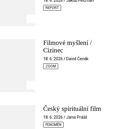
18. 6. 2026 / Jakub Felcman
REPORT
Filmové myšlení /
Cizinec
18. 6. 2026 / David Čeněk
ZOOM
Český spirituální film
18. 6. 2026 / Janis Prášil
FENOMÉN