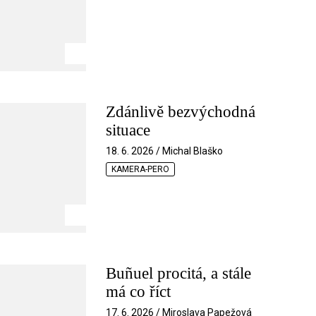
Zdánlivě bezvýchodná
situace
18. 6. 2026 / Michal Blaško
KAMERA-PERO
Buñuel procitá, a stále
má co říct
17. 6. 2026 / Miroslava Papežová