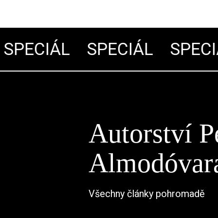
SPECIÁL
SPECIÁL
SPECIÁ
Autorství P
Almodóvar
Všechny články pohromadě