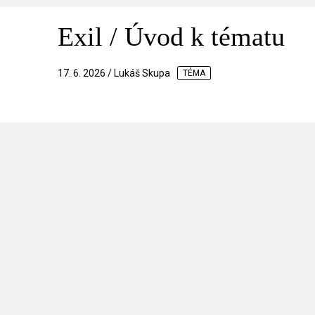
Exil / Úvod k tématu
17. 6. 2026 / Lukáš Skupa
TÉMA