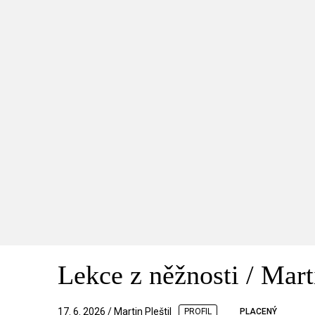
Lekce z něžnosti / Mar
17. 6. 2026 / Martin Pleštil
PROFIL
PLACENÝ