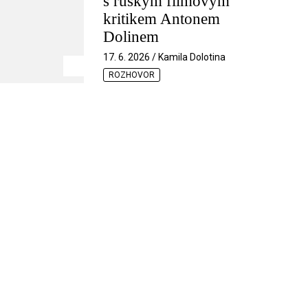
s ruským filmovým
kritikem Antonem
Dolinem
17. 6. 2026 / Kamila Dolotina
ROZHOVOR