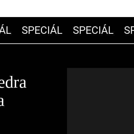
L
SPECIÁL
SPECIÁL
SP
edra
a