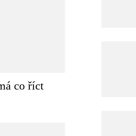
má co říct