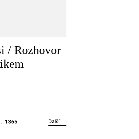
si / Rozhovor
tikem
..
1365
Další