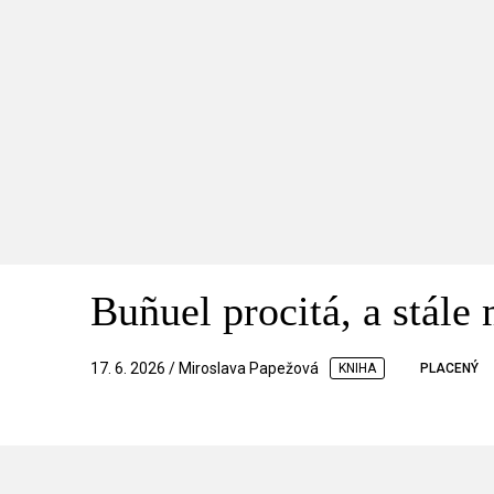
Buñuel procitá, a stále 
17. 6. 2026 / Miroslava Papežová
KNIHA
PLACENÝ