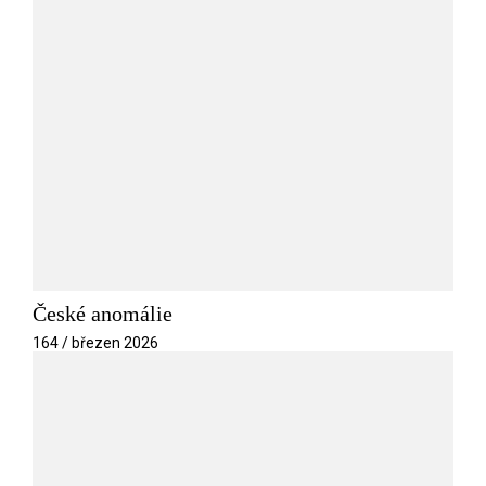
České anomálie
164 / březen 2026