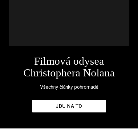
Filmová odysea
Christophera Nolana
Všechny články pohromadě
JDU NA TO