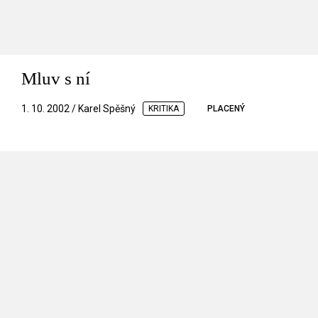
Mluv s ní
1. 10. 2002 / Karel Spěšný
KRITIKA
PLACENÝ