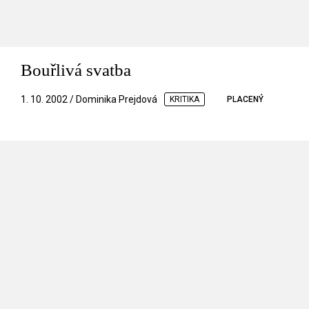
Bouřlivá svatba
1. 10. 2002 / Dominika Prejdová
KRITIKA
PLACENÝ