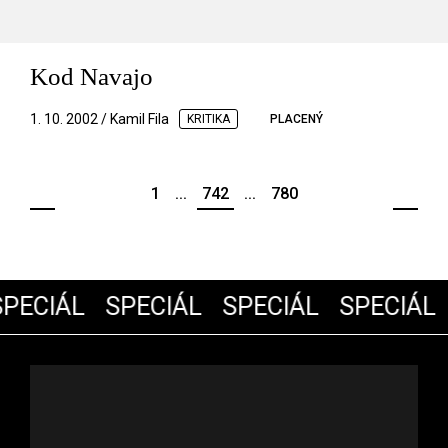
Kod Navajo
1. 10. 2002 / Kamil Fila
KRITIKA
PLACENÝ
1
...
742
...
780
PECIÁL
SPECIÁL
SPECIÁL
SPECIÁL