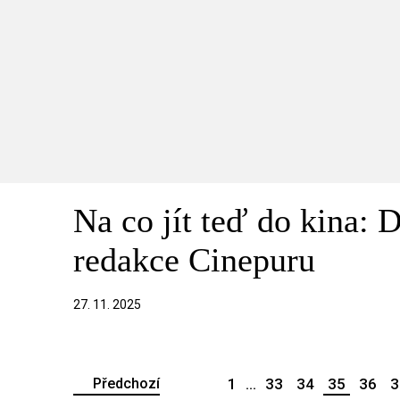
Na co jít teď do kina: 
redakce Cinepuru
27. 11. 2025
Předchozí
1
...
33
34
35
36
3