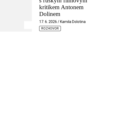
s ruským filmovým
kritikem Antonem
Dolinem
17. 6. 2026 / Kamila Dolotina
ROZHOVOR