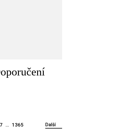
Doporučení
7
...
1365
Další