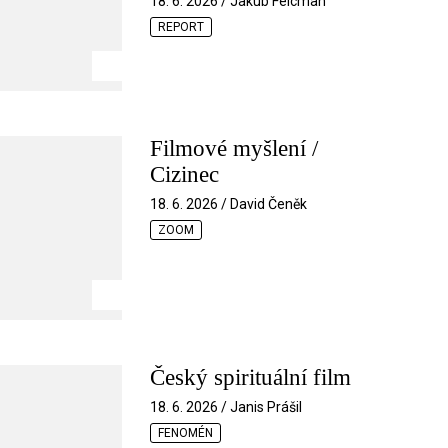
18. 6. 2026 / Jakub Felcman
REPORT
Filmové myšlení /
Cizinec
18. 6. 2026 / David Čeněk
ZOOM
Český spirituální film
18. 6. 2026 / Janis Prášil
FENOMÉN