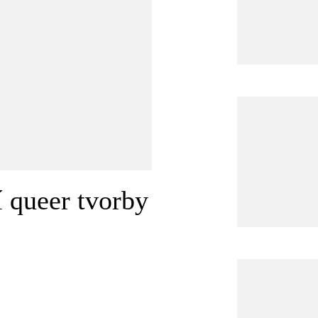
í queer tvorby