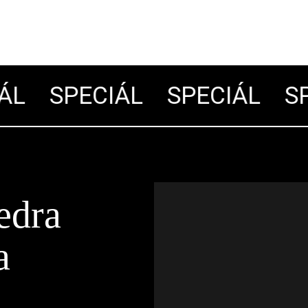
L
SPECIÁL
SPECIÁL
SPE
edra
a