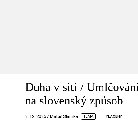
Duha v síti / Umlčován
na slovenský způsob
3. 12. 2025 / Matúš Slamka
TÉMA
PLACENÝ