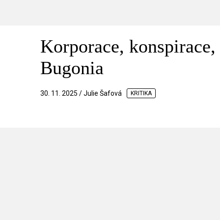
Korporace, konspirace, 
Bugonia
30. 11. 2025 / Julie Šafová
KRITIKA