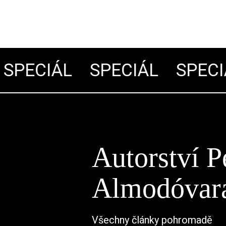
PECIÁL
SPECIÁL
SPECIÁ
Autorství P
Almodóvar
Všechny články pohromadě