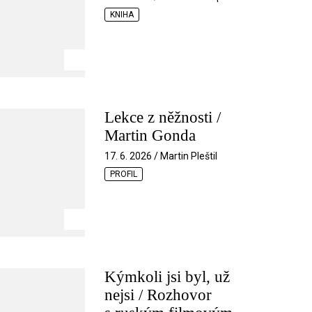
KNIHA
Lekce z něžnosti /
Martin Gonda
17. 6. 2026 / Martin Pleštil
PROFIL
Kýmkoli jsi byl, už
nejsi / Rozhovor