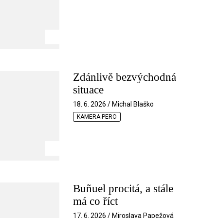
Zdánlivě bezvýchodná
situace
18. 6. 2026 / Michal Blaško
KAMERA-PERO
Buñuel procitá, a stále
má co říct
17. 6. 2026 / Miroslava Papežová