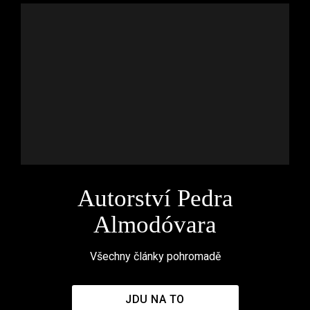
Autorství Pedra
Almodóvara
Všechny články pohromadě
JDU NA TO