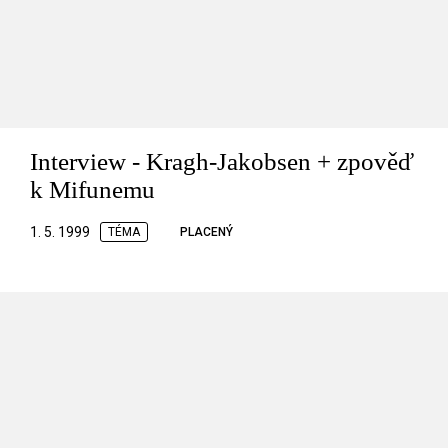
Interview - Kragh-Jakobsen + zpověď
k Mifunemu
1. 5. 1999
TÉMA
PLACENÝ