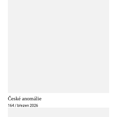
České anomálie
164 / březen 2026