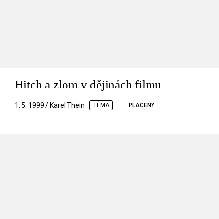
Hitch a zlom v dějinách filmu
1. 5. 1999 / Karel Thein
TÉMA
PLACENÝ