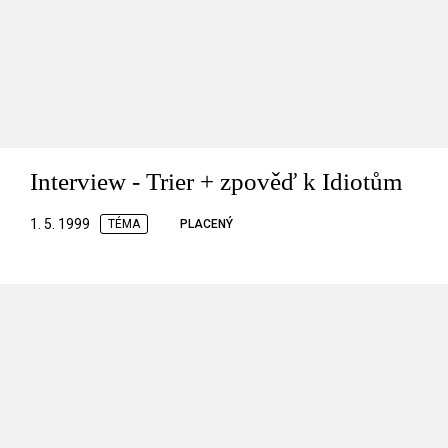
Interview - Trier + zpověď k Idiotům
1. 5. 1999
TÉMA
PLACENÝ