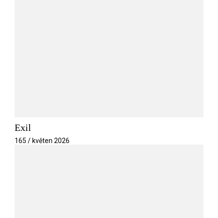
Exil
165 / květen 2026