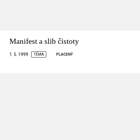
Manifest a slib čistoty
1. 5. 1999
TÉMA
PLACENÝ