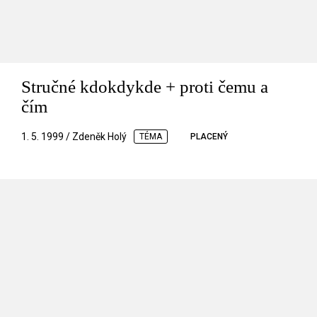
Stručné kdokdykde + proti čemu a
čím
1. 5. 1999 / Zdeněk Holý
TÉMA
PLACENÝ