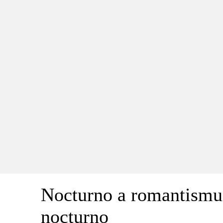
Nocturno a romantismus
nocturno