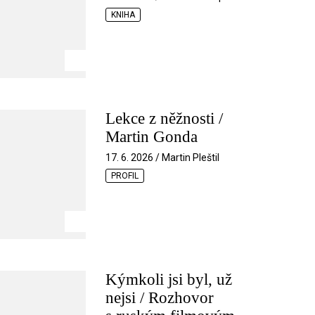
KNIHA
Lekce z něžnosti /
Martin Gonda
17. 6. 2026 / Martin Pleštil
PROFIL
Kýmkoli jsi byl, už
nejsi / Rozhovor