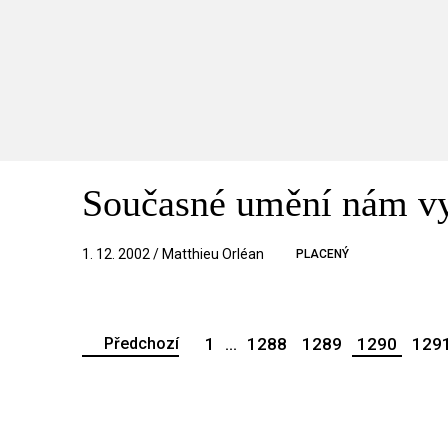
Současné umění nám vy
1. 12. 2002 / Matthieu Orléan
PLACENÝ
Předchozí
1
...
1288
1289
1290
129