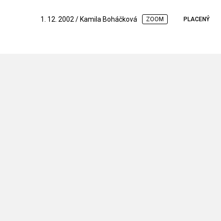
1. 12. 2002 / Kamila Boháčková
ZOOM
PLACENÝ