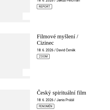
18. 6. 2026 / Jakub Felcman
REPORT
Filmové myšlení /
Cizinec
18. 6. 2026 / David Čeněk
ZOOM
Český spirituální film
18. 6. 2026 / Janis Prášil
FENOMÉN