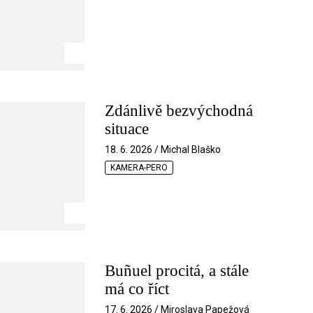
Zdánlivě bezvýchodná
situace
18. 6. 2026 / Michal Blaško
KAMERA-PERO
Buñuel procitá, a stále
má co říct
17. 6. 2026 / Miroslava Papežová