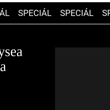
L
SPECIÁL
SPECIÁL
SPE
ysea
ra