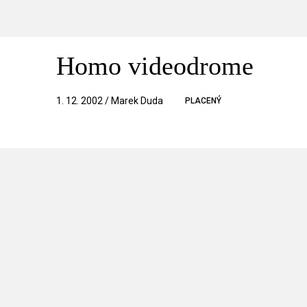
Homo videodrome
1. 12. 2002 / Marek Duda
PLACENÝ