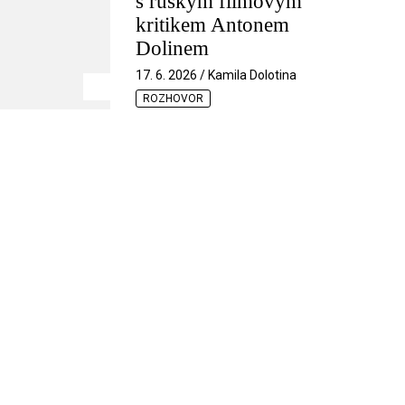
s ruským filmovým
kritikem Antonem
Dolinem
17. 6. 2026 / Kamila Dolotina
ROZHOVOR