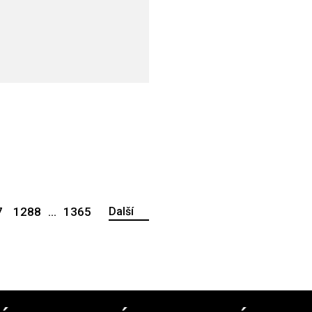
7
1288
...
1365
Další