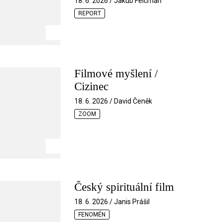
18. 6. 2026 / Jakub Felcman
REPORT
Filmové myšlení /
Cizinec
18. 6. 2026 / David Čeněk
ZOOM
Český spirituální film
18. 6. 2026 / Janis Prášil
FENOMÉN