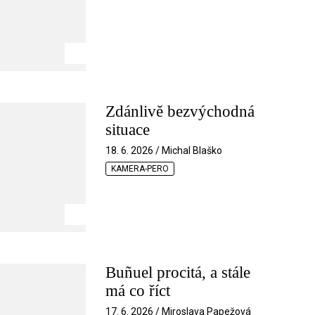
Zdánlivě bezvýchodná
situace
18. 6. 2026 / Michal Blaško
KAMERA-PERO
Buñuel procitá, a stále
má co říct
17. 6. 2026 / Miroslava Papežová