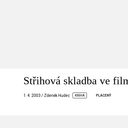
Střihová skladba ve film
1. 4. 2003 / Zdeněk Hudec
KNIHA
PLACENÝ