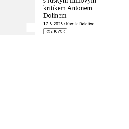
s ruským filmovým
kritikem Antonem
Dolinem
17. 6. 2026 / Kamila Dolotina
ROZHOVOR