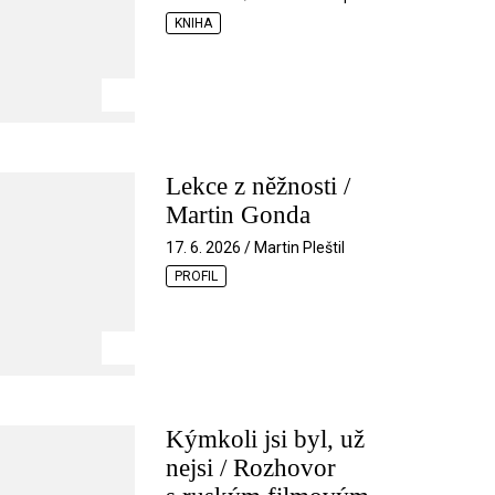
KNIHA
Lekce z něžnosti /
Martin Gonda
17. 6. 2026 / Martin Pleštil
PROFIL
Kýmkoli jsi byl, už
nejsi / Rozhovor