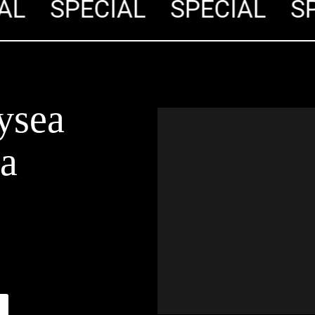
L
SPECIÁL
SPECIÁL
SPE
ysea
ra