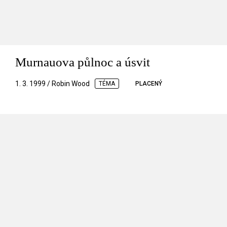
Murnauova půlnoc a úsvit
1. 3. 1999 / Robin Wood
TÉMA
PLACENÝ