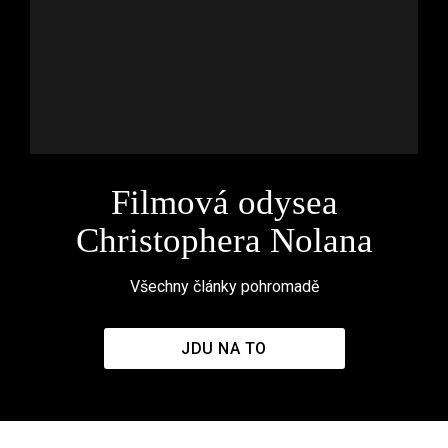
Filmová odysea
Christophera Nolana
Všechny články pohromadě
JDU NA TO