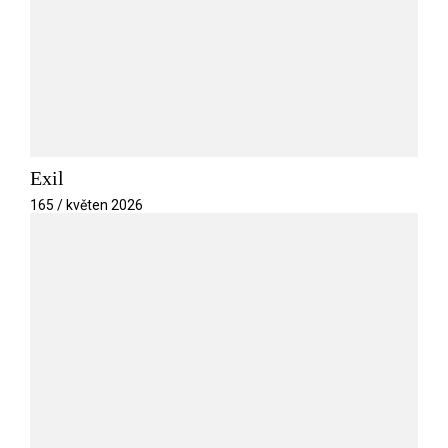
Exil
165 / květen 2026