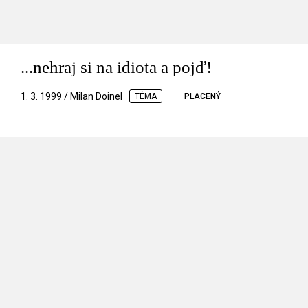
...nehraj si na idiota a pojď!
1. 3. 1999 / Milan Doinel
TÉMA
PLACENÝ