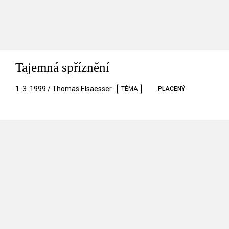
Tajemná spříznění
1. 3. 1999 / Thomas Elsaesser
TÉMA
PLACENÝ