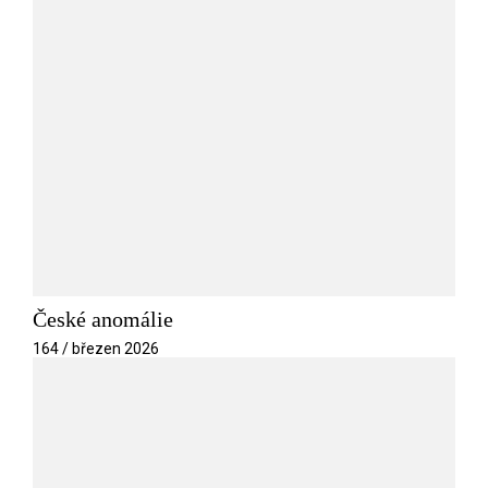
České anomálie
164 / březen 2026