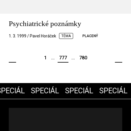
Psychiatrické poznámky
1. 3. 1999 / Pavel Horáček
TÉMA
PLACENÝ
1
...
777
...
780
PECIÁL
SPECIÁL
SPECIÁL
SPECIÁL