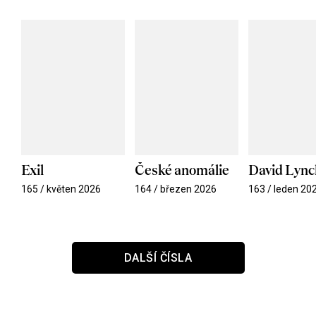
Exil
České anomálie
David Lync
165 / květen 2026
164 / březen 2026
163 / leden 20
DALŠÍ ČÍSLA