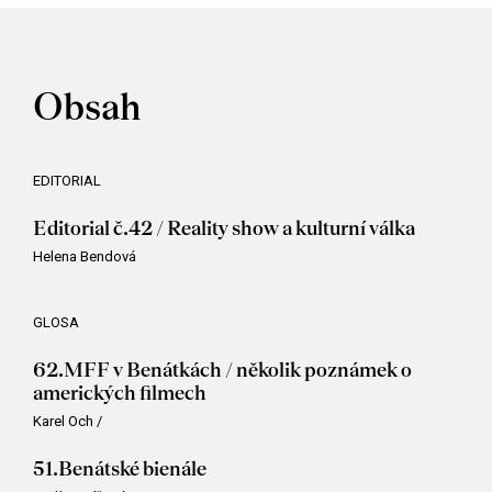
Obsah
EDITORIAL
Editorial č.42 / Reality show a kulturní válka
Helena Bendová
GLOSA
62.MFF v Benátkách / několik poznámek o
amerických filmech
Karel Och
/
51.Benátské bienále