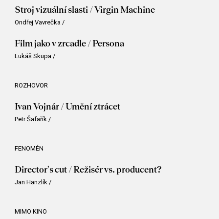
Stroj vizuální slasti / Virgin Machine
Ondřej Vavrečka
/
Film jako v zrcadle / Persona
Lukáš Skupa
/
ROZHOVOR
Ivan Vojnár / Umění ztrácet
Petr Šafařík
/
FENOMÉN
Director's cut / Režisér vs. producent?
Jan Hanzlík
/
MIMO KINO