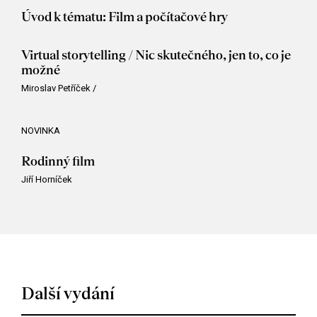
Úvod k tématu: Film a počítačové hry
Virtual storytelling / Nic skutečného, jen to, co je
možné
Miroslav Petříček
/
NOVINKA
Rodinný film
Jiří Horníček
Další vydání