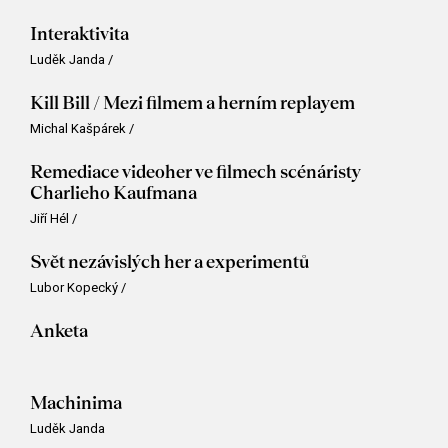
Interaktivita
Luděk Janda
/
Kill Bill / Mezi filmem a herním replayem
Michal Kašpárek
/
Remediace videoher ve filmech scénáristy
Charlieho Kaufmana
Jiří Hél
/
Svět nezávislých her a experimentů
Lubor Kopecký
/
Anketa
Machinima
Luděk Janda