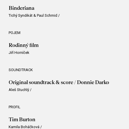
Binderiana
Tichý Syndikát & Paul Schmid
/
POJEM
Rodinný film
Jiří Horníček
SOUNDTRACK
Original soundtrack & score / Donnie Darko
Aleš Stuchlý
/
PROFIL
Tim Burton
Kamila Boháčková
/