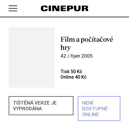
V košíku zatím nemáte žádné položky.
Film a počítačové
hry
42 / říjen 2005
Tisk 50 Kč
Online 40 Kč
TIŠTĚNÁ VERZE JE
NENÍ
VYPRODÁNA
DOSTUPNÉ
ONLINE