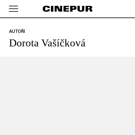
AUTOŘI
V košíku zatím nemáte žádné položky.
Dorota Vašíčková