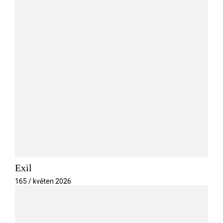
Exil
165 / květen 2026