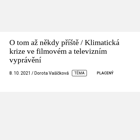
O tom až někdy příště / Klimatická
krize ve filmovém a televizním
vyprávění
8. 10. 2021 / Dorota Vašíčková
TÉMA
PLACENÝ