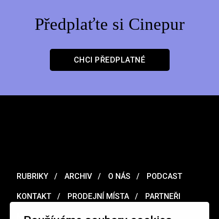
Předplaťte si Cinepur
CHCI PŘEDPLATNÉ
RUBRIKY
ARCHIV
O NÁS
PODCAST
KONTAKT
PRODEJNÍ MÍSTA
PARTNEŘI
MERCH
VOUCHER