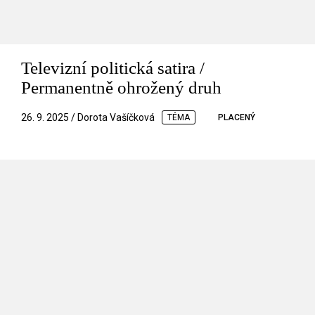
Televizní politická satira /
Permanentně ohrožený druh
26. 9. 2025 / Dorota Vašíčková
TÉMA
PLACENÝ