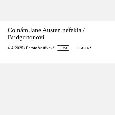
Co nám Jane Austen neřekla /
Bridgertonovi
4. 4. 2025 / Dorota Vašíčková
TÉMA
PLACENÝ