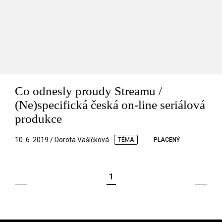
Co odnesly proudy Streamu /
(Ne)specifická česká on-line seriálová
produkce
10. 6. 2019 / Dorota Vašíčková
TÉMA
PLACENÝ
1