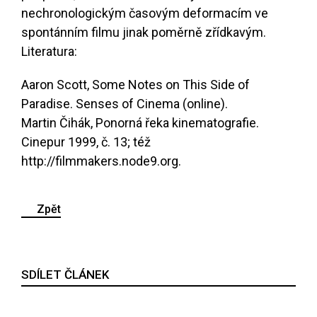
nechronologickým časovým deformacím ve
spontánním filmu jinak poměrně zřídkavým.
Literatura:
Aaron Scott,
Some Notes on This Side of
Paradise
. Senses of Cinema (online).
Martin Čihák, Ponorná řeka kinematografie.
Cinepur 1999, č. 13; též
http://filmmakers.node9.org.
Zpět
SDÍLET ČLÁNEK