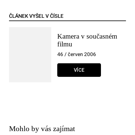
ČLÁNEK VYŠEL V ČÍSLE
Kamera v současném
filmu
46 / červen 2006
VÍCE
Mohlo by vás zajímat