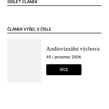
SDÍLET ČLÁNEK
ČLÁNEK VYŠEL V ČÍSLE
Audiovizuální výchova
49 / prosinec 2006
VÍCE