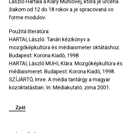
László Hartaia a Kláry Muhiovej, ktorá je určená
žiakom od 12 do 18 rokov a je spracovaná vo
forme modulov.
Použitá literatúra:
HARTAI, László. Tanári kézikönyv a
mozgóképkultúra és médiaismeter oktátáshoz.
Budapest: Korona Kiadó, 1998
HARTAI, László MUHI, Klára. Mozgóképkultúra és
médiaismeret. Budapest: Korona Kiadó, 1998.
SZÍJÁRTÓ, Imre. A média tantárgy a magyar
közoktatásban. In: Médiakutató. zima 2001.
Zpět