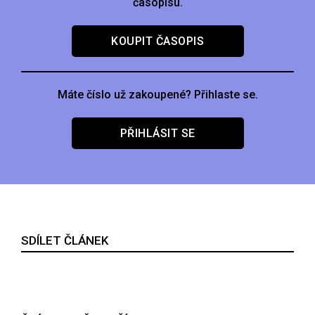
časopisu.
KOUPIT ČASOPIS
Máte číslo už zakoupené? Přihlaste se.
PŘIHLÁSIT SE
SDÍLET ČLÁNEK