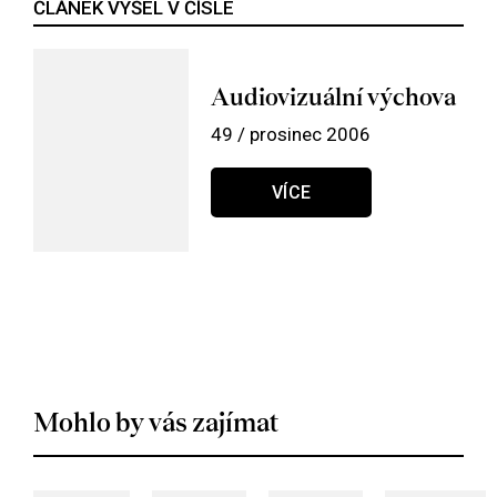
ČLÁNEK VYŠEL V ČÍSLE
Audiovizuální výchova
49 / prosinec 2006
VÍCE
Mohlo by vás zajímat