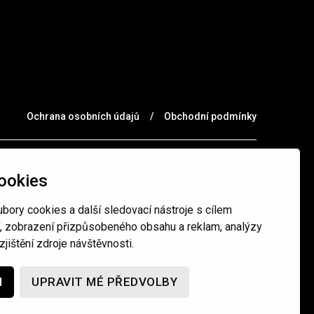
Ochrana osobních údajů
/
Obchodní podmínky
ookies
bory cookies a další sledovací nástroje s cílem
í, zobrazení přizpůsobeného obsahu a reklam, analýzy
jištění zdroje návštěvnosti.
M
UPRAVIT MÉ PŘEDVOLBY