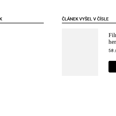
K
ČLÁNEK VYŠEL V ČÍSLE
Fi
her
58 