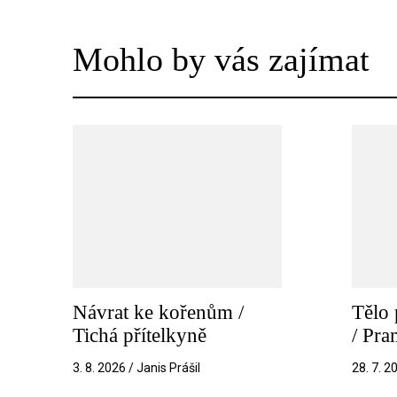
Mohlo by vás zajímat
Návrat ke kořenům /
Tělo 
Tichá přítelkyně
/ Pr
3. 8. 2026 / Janis Prášil
28. 7. 2