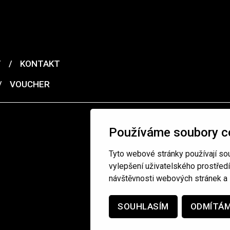
T
/
KONTAKT
/
VOUCHER
Používáme soubory c
Tyto webové stránky používají sou
vylepšení uživatelského prostřed
návštěvnosti webových stránek a z
SOUHLASÍM
ODMÍTÁ