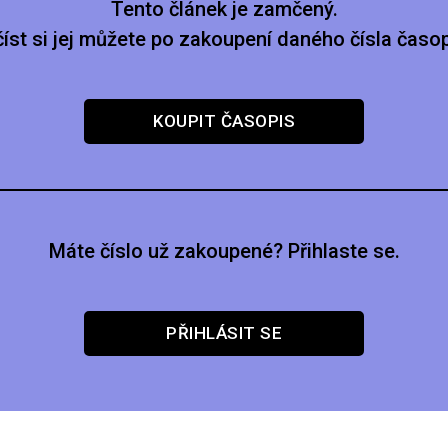
Tento článek je zamčený.
číst si jej můžete po zakoupení daného čísla časop
KOUPIT ČASOPIS
Máte číslo už zakoupené? Přihlaste se.
PŘIHLÁSIT SE