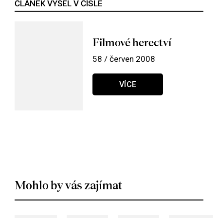
ČLÁNEK VYŠEL V ČÍSLE
Filmové herectví
58 / červen 2008
VÍCE
Mohlo by vás zajímat