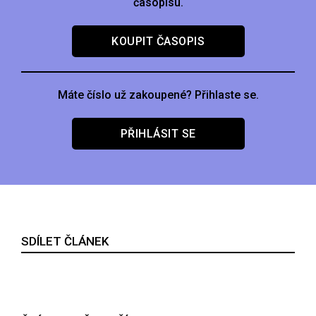
časopisu.
KOUPIT ČASOPIS
Máte číslo už zakoupené? Přihlaste se.
PŘIHLÁSIT SE
SDÍLET ČLÁNEK