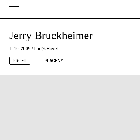
Jerry Bruckheimer
V košíku zatím nemáte žádné položky.
1. 10. 2009 /
Luděk Havel
PROFIL
PLACENÝ