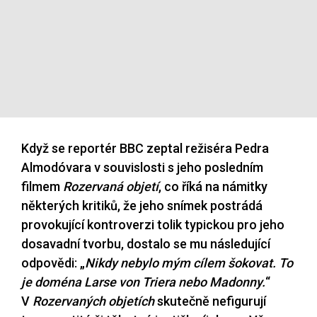
Když se reportér BBC zeptal režiséra Pedra
Almodóvara v souvislosti s jeho posledním
filmem
Rozervaná objetí
, co říká na námitky
některých kritiků, že jeho snímek postrádá
provokující kontroverzi tolik typickou pro jeho
dosavadní tvorbu, dostalo se mu následující
odpovědi: „
Nikdy nebylo mým cílem šokovat. To
je doména Larse von Triera nebo Madonny.
“
V
Rozervaných objetích
skutečně nefigurují