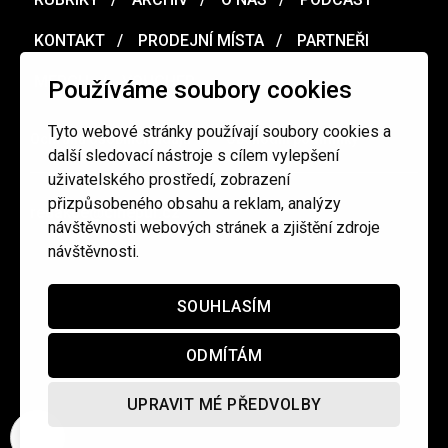
KONTAKT
PRODEJNÍ MÍSTA
PARTNEŘI
MERCH
VOUCHER
Používáme soubory cookies
Tyto webové stránky používají soubory cookies a
Ochrana osobních údajů
/
Obchodní podmínky
další sledovací nástroje s cílem vylepšení
uživatelského prostředí, zobrazení
přizpůsobeného obsahu a reklam, analýzy
redakce@cinepur.cz
návštěvnosti webových stránek a zjištění zdroje
návštěvnosti.
SOUHLASÍM
ODMÍTÁM
UPRAVIT MÉ PŘEDVOLBY