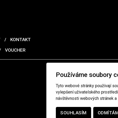
T
/
KONTAKT
/
VOUCHER
Používáme soubory c
Tyto webové stránky používají sou
vylepšení uživatelského prostřed
návštěvnosti webových stránek a z
SOUHLASÍM
ODMÍTÁ