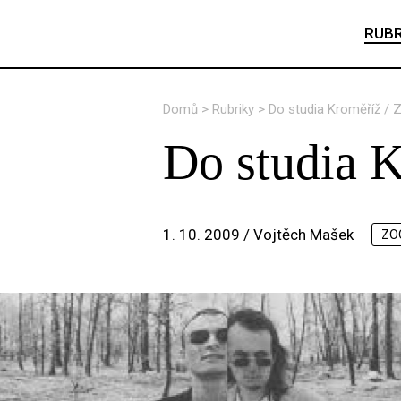
RUBR
Domů
>
Rubriky
>
Do studia Kroměříž / 
Do studia 
1. 10. 2009 /
Vojtěch Mašek
ZO