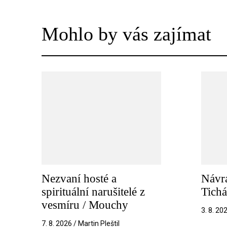
Mohlo by vás zajímat
Nezvaní hosté a
Návra
spirituální narušitelé z
Tichá
vesmíru / Mouchy
3. 8. 20
7. 8. 2026 / Martin Pleštil