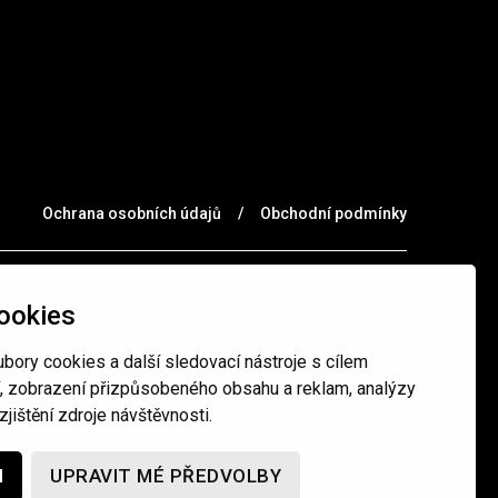
Ochrana osobních údajů
/
Obchodní podmínky
ookies
bory cookies a další sledovací nástroje s cílem
í, zobrazení přizpůsobeného obsahu a reklam, analýzy
jištění zdroje návštěvnosti.
M
UPRAVIT MÉ PŘEDVOLBY