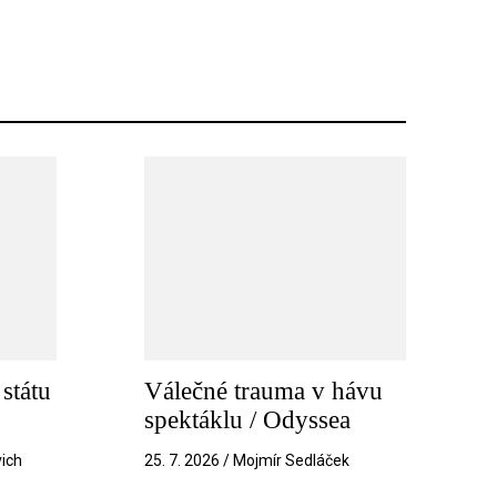
státu
Válečné trauma v hávu
spektáklu / Odyssea
vich
25. 7. 2026 / Mojmír Sedláček