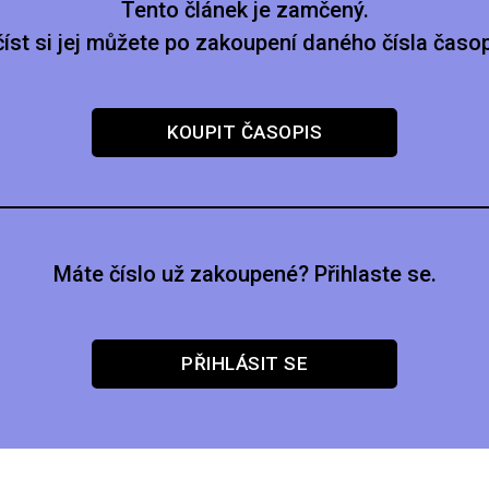
Tento článek je zamčený.
číst si jej můžete po zakoupení daného čísla časop
KOUPIT ČASOPIS
Máte číslo už zakoupené? Přihlaste se.
PŘIHLÁSIT SE