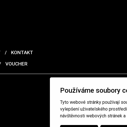
T
/
KONTAKT
/
VOUCHER
Používáme soubory c
Tyto webové stránky používají sou
vylepšení uživatelského prostřed
návštěvnosti webových stránek a z