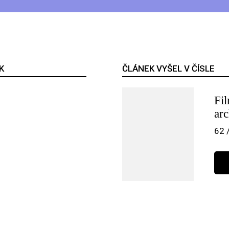
K
ČLÁNEK VYŠEL V ČÍSLE
Fi
arc
62 