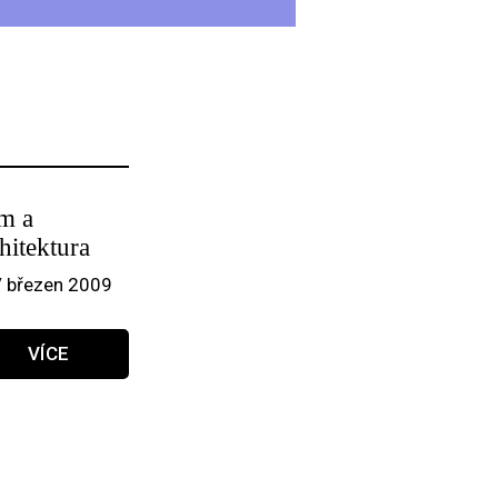
lm a
hitektura
/ březen 2009
VÍCE