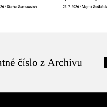
026 / Siarhei Samusevich
25. 7. 2026 / Mojmír Sedláče
tné číslo z Archivu