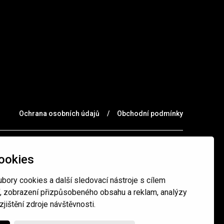
Ochrana osobních údajů
/
Obchodní podmínky
ookies
bory cookies a další sledovací nástroje s cílem
í, zobrazení přizpůsobeného obsahu a reklam, analýzy
jištění zdroje návštěvnosti.