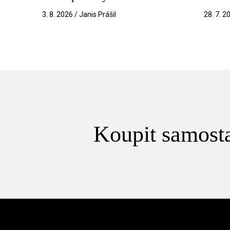
3. 8. 2026 / Janis Prášil
28. 7. 2
Koupit samosta