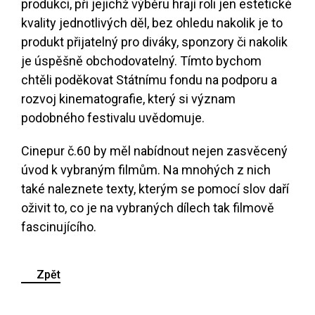
produkci, při jejichž výběru hrají roli jen estetické
kvality jednotlivých děl, bez ohledu nakolik je to
produkt přijatelný pro diváky, sponzory či nakolik
je úspěšně obchodovatelný. Tímto bychom
chtěli poděkovat Státnímu fondu na podporu a
rozvoj kinematografie, který si význam
podobného festivalu uvědomuje.
Cinepur č.60 by měl nabídnout nejen zasvěcený
úvod k vybraným filmům. Na mnohých z nich
také naleznete texty, kterým se pomocí slov daří
oživit to, co je na vybraných dílech tak filmově
fascinujícího.
Zpět