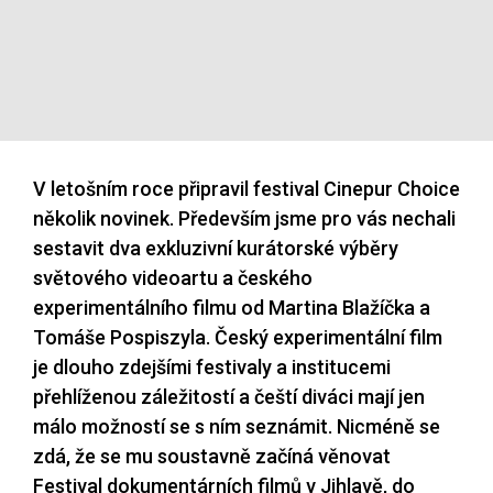
V letošním roce připravil festival Cinepur Choice
několik novinek. Především jsme pro vás nechali
sestavit dva exkluzivní kurátorské výběry
světového videoartu a českého
experimentálního filmu od Martina Blažíčka a
Tomáše Pospiszyla. Český experimentální film
je dlouho zdejšími festivaly a institucemi
přehlíženou záležitostí a čeští diváci mají jen
málo možností se s ním seznámit. Nicméně se
zdá, že se mu soustavně začíná věnovat
Festival dokumentárních filmů v Jihlavě, do