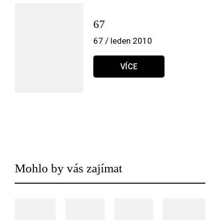
67
67 / leden 2010
VÍCE
Mohlo by vás zajímat