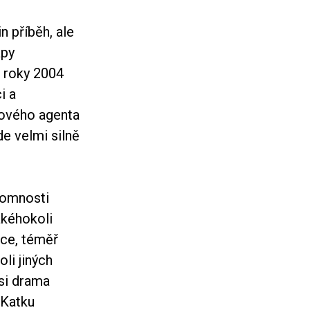
 příběh, ale
apy
i roky 2004
i a
 nového agenta
de velmi silně
ítomnosti
akéhokoli
nce, téměř
li jiných
ési drama
 Katku