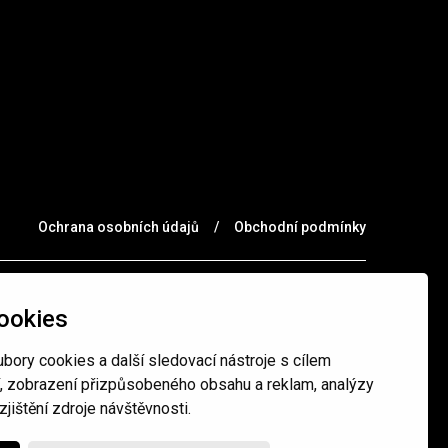
Ochrana osobních údajů
/
Obchodní podmínky
ookies
bory cookies a další sledovací nástroje s cílem
í, zobrazení přizpůsobeného obsahu a reklam, analýzy
jištění zdroje návštěvnosti.