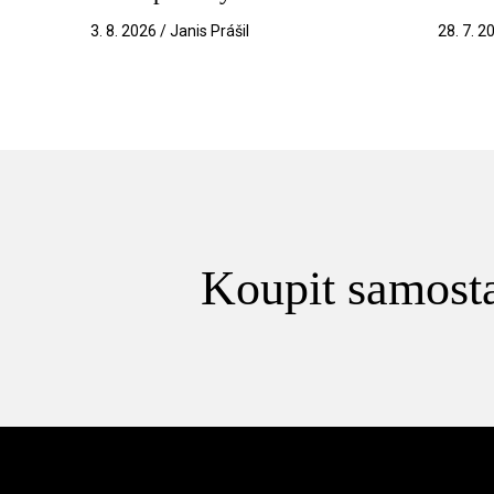
3. 8. 2026 / Janis Prášil
28. 7. 2
Koupit samosta