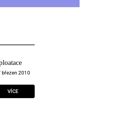
ploatace
/ březen 2010
VÍCE