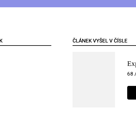
K
ČLÁNEK VYŠEL V ČÍSLE
Ex
68 