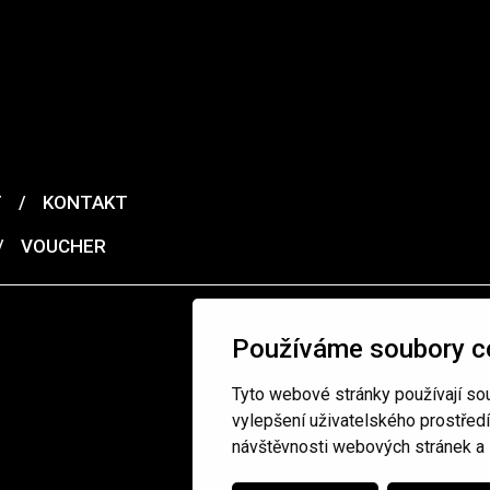
T
/
KONTAKT
/
VOUCHER
Používáme soubory c
Tyto webové stránky používají sou
vylepšení uživatelského prostřed
návštěvnosti webových stránek a z