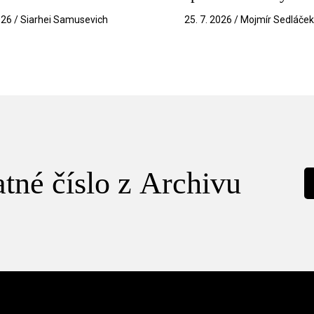
026 / Siarhei Samusevich
25. 7. 2026 / Mojmír Sedláče
tné číslo z Archivu