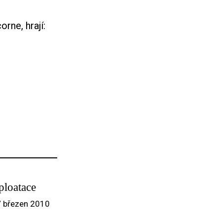
rne, hrají:
ploatace
/ březen 2010