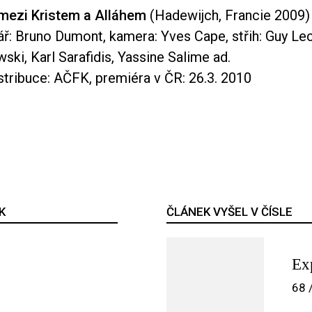
mezi Kristem a Alláhem
(Hadewijch, Francie 2009)
ř: Bruno Dumont, kamera: Yves Cape, střih: Guy Leco
ski, Karl Sarafidis, Yassine Salime ad.
stribuce: AČFK, premiéra v ČR: 26.3. 2010
K
ČLÁNEK VYŠEL V ČÍSLE
Ex
68 