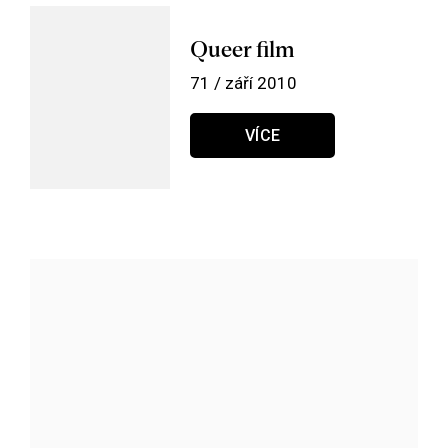
Queer film
71 / září 2010
VÍCE