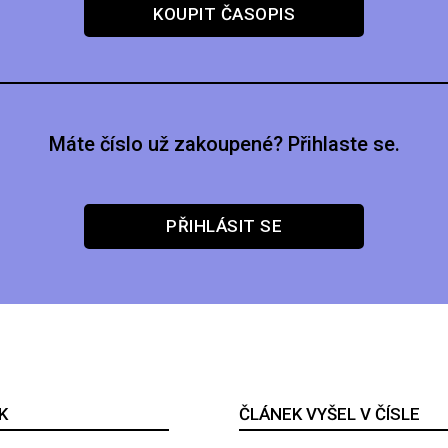
KOUPIT ČASOPIS
Máte číslo už zakoupené? Přihlaste se.
PŘIHLÁSIT SE
K
ČLÁNEK VYŠEL V ČÍSLE