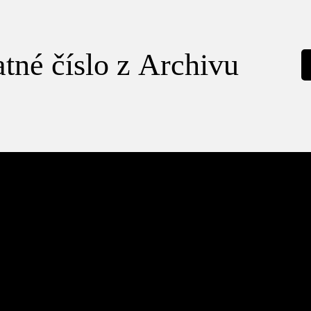
tné číslo z Archivu