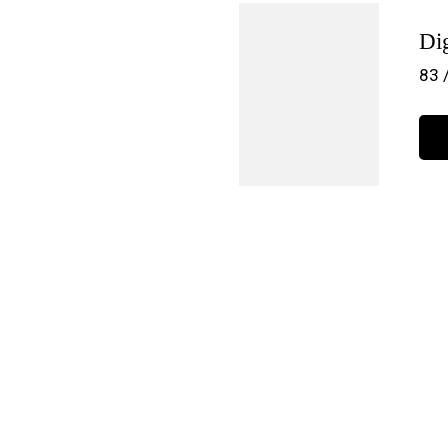
Dig
83 