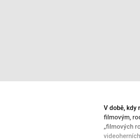
V době, kdy 
filmovým, ro
„filmových r
videoherních