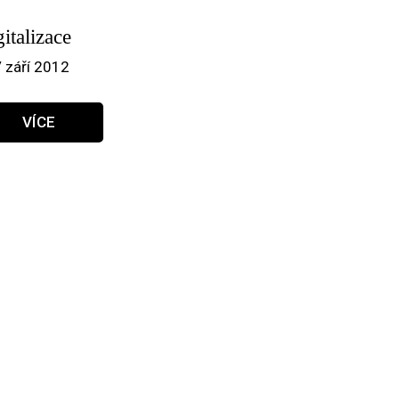
italizace
/ září 2012
VÍCE