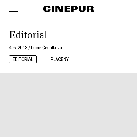
Editorial
V košíku zatím nemáte žádné položky.
4. 6. 2013 /
Lucie Česálková
EDITORIAL
PLACENÝ