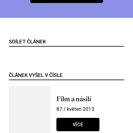
SDÍLET ČLÁNEK
ČLÁNEK VYŠEL V ČÍSLE
Film a násilí
87 / květen 2013
VÍCE