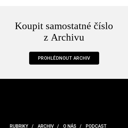
Koupit samostatné číslo
z Archivu
PROHLÉDNOUT ARCHIV
RUBRIKY
ARCHIV
O NÁS
PODCAST