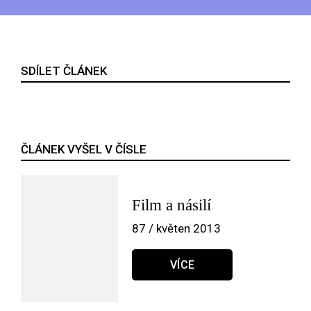
SDÍLET ČLÁNEK
ČLÁNEK VYŠEL V ČÍSLE
Film a násilí
87 / květen 2013
VÍCE