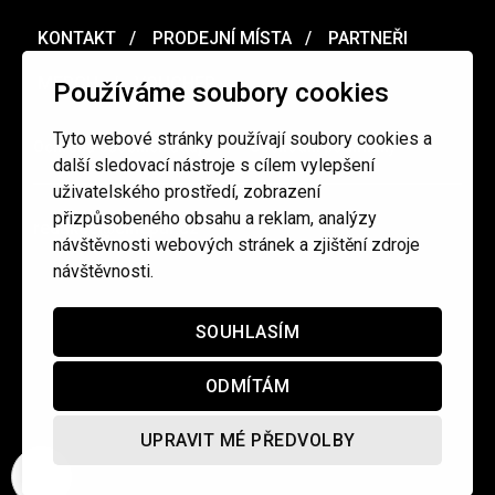
KONTAKT
PRODEJNÍ MÍSTA
PARTNEŘI
MERCH
VOUCHER
Používáme soubory cookies
Tyto webové stránky používají soubory cookies a
Ochrana osobních údajů
/
Obchodní podmínky
další sledovací nástroje s cílem vylepšení
uživatelského prostředí, zobrazení
přizpůsobeného obsahu a reklam, analýzy
redakce@cinepur.cz
návštěvnosti webových stránek a zjištění zdroje
návštěvnosti.
SOUHLASÍM
ODMÍTÁM
UPRAVIT MÉ PŘEDVOLBY