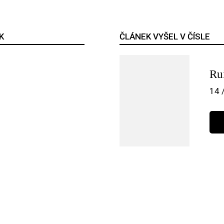
K
ČLÁNEK VYŠEL V ČÍSLE
Ru
14 