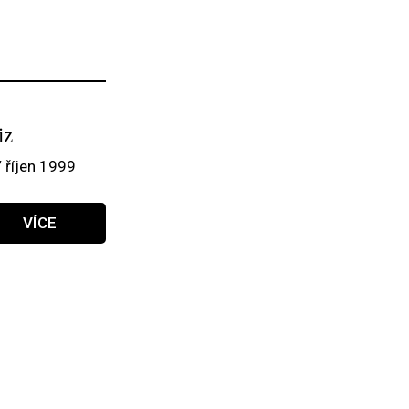
iz
/ říjen 1999
VÍCE