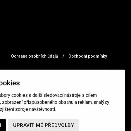
Ochrana osobních údajů
/
Obchodní podmínky
ookies
bory cookies a další sledovací nástroje s cílem
í, zobrazení přizpůsobeného obsahu a reklam, analýzy
jištění zdroje návštěvnosti.
M
UPRAVIT MÉ PŘEDVOLBY