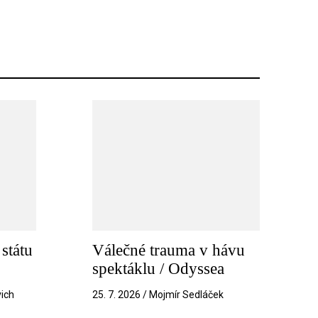
státu
Válečné trauma v hávu
spektáklu / Odyssea
vich
25. 7. 2026 / Mojmír Sedláček