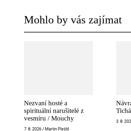
Mohlo by vás zajímat
Nezvaní hosté a
Návra
spirituální narušitelé z
Tichá
vesmíru / Mouchy
3. 8. 20
7. 8. 2026 / Martin Pleštil