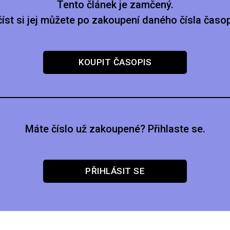
Tento článek je zamčený.
číst si jej můžete po zakoupení daného čísla časop
KOUPIT ČASOPIS
Máte číslo už zakoupené? Přihlaste se.
PŘIHLÁSIT SE