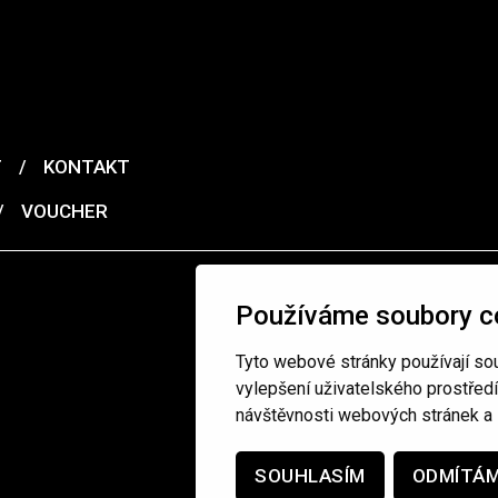
T
/
KONTAKT
/
VOUCHER
Používáme soubory c
Tyto webové stránky používají sou
vylepšení uživatelského prostřed
návštěvnosti webových stránek a z
SOUHLASÍM
ODMÍTÁ