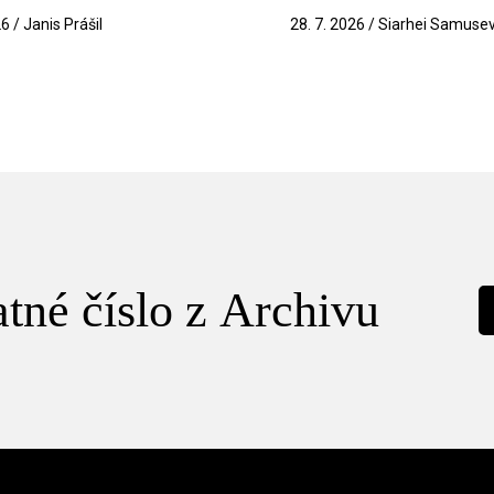
26 / Janis Prášil
28. 7. 2026 / Siarhei Samuse
tné číslo z Archivu