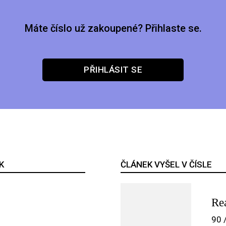
Máte číslo už zakoupené? Přihlaste se.
PŘIHLÁSIT SE
K
ČLÁNEK VYŠEL V ČÍSLE
Re
90 