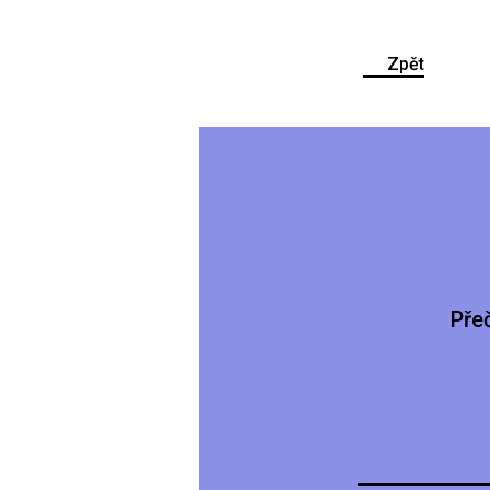
Zpět
Pře