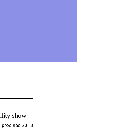
ality show
/ prosinec 2013