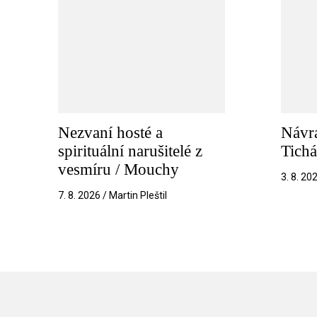
Nezvaní hosté a
Návra
spirituální narušitelé z
Tichá
vesmíru / Mouchy
3. 8. 20
7. 8. 2026 / Martin Pleštil