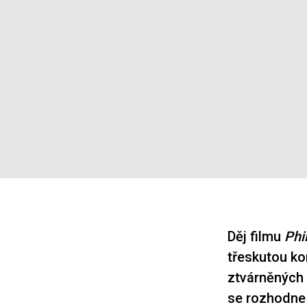
Děj filmu
Phi
třeskutou ko
ztvárněných 
se rozhodne 