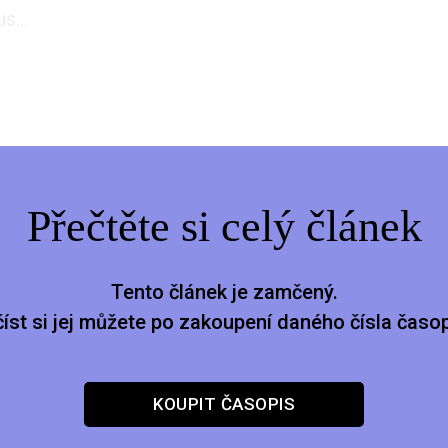
s...
Přečtěte si celý článek
Tento článek je zamčený.
číst si jej můžete po zakoupení daného čísla časop
KOUPIT ČASOPIS