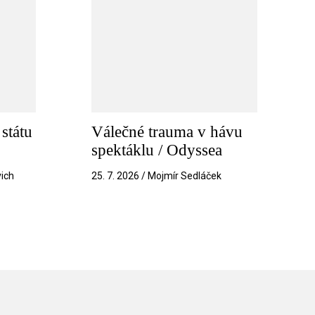
státu
Válečné trauma v hávu
spektáklu / Odyssea
vich
25. 7. 2026 / Mojmír Sedláček