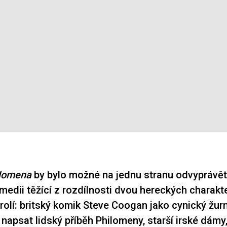
lomena
by bylo možné na jednu stranu odvyprávět
medii těžící z rozdílnosti dvou hereckých charakte
rolí: britský komik Steve Coogan jako cynický žurna
napsat lidský příběh Philomeny, starší irské dámy