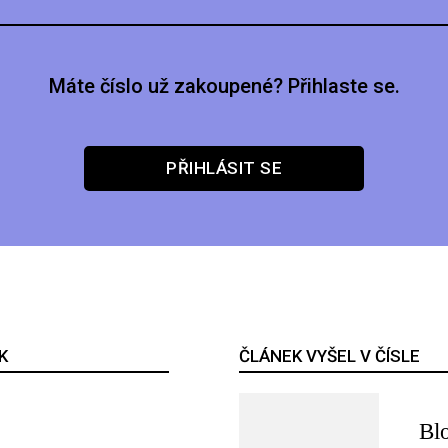
Máte číslo už zakoupené? Přihlaste se.
PŘIHLÁSIT SE
K
ČLÁNEK VYŠEL V ČÍSLE
Bl