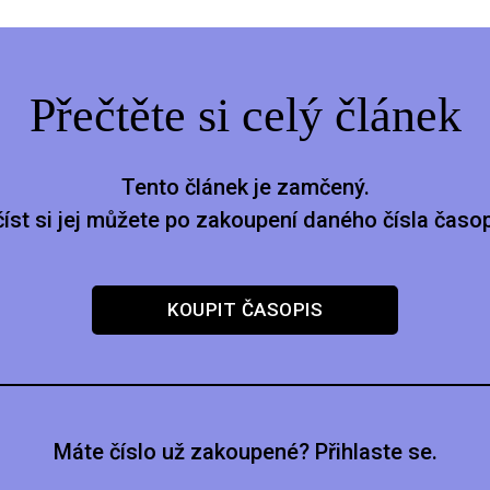
Přečtěte si celý článek
Tento článek je zamčený.
číst si jej můžete po zakoupení daného čísla časop
KOUPIT ČASOPIS
Máte číslo už zakoupené? Přihlaste se.