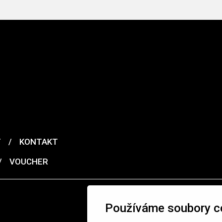
T
/
KONTAKT
/
VOUCHER
Používáme soubory c