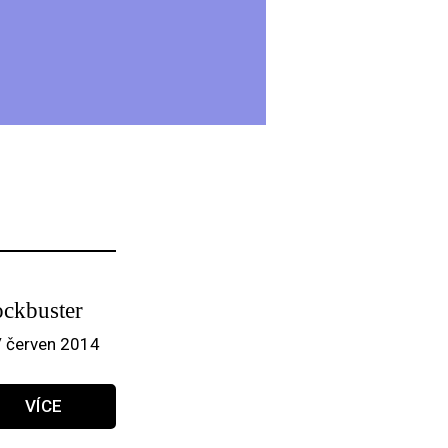
ockbuster
/ červen 2014
VÍCE