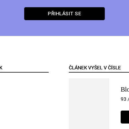
PŘIHLÁSIT SE
K
ČLÁNEK VYŠEL V ČÍSLE
Bl
93 