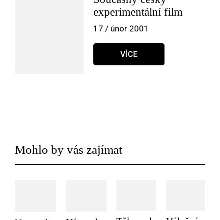
experimentální film
17 / únor 2001
VÍCE
Mohlo by vás zajímat