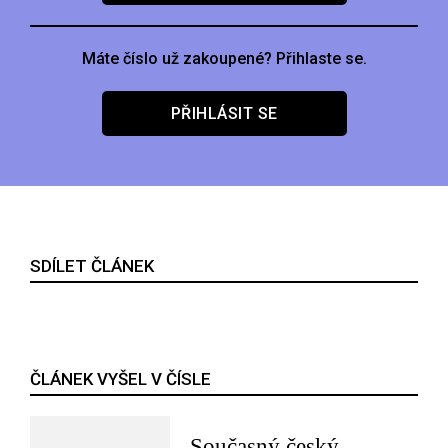
Máte číslo už zakoupené? Přihlaste se.
PŘIHLÁSIT SE
SDÍLET ČLÁNEK
ČLÁNEK VYŠEL V ČÍSLE
Současný český