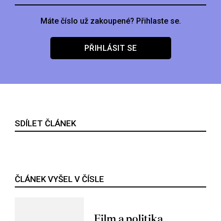
Máte číslo už zakoupené? Přihlaste se.
PŘIHLÁSIT SE
SDÍLET ČLÁNEK
ČLÁNEK VYŠEL V ČÍSLE
Film a politika