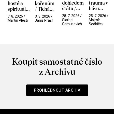
dohledem
trauma v
hosté a
kořenům
státu /
hávu
spirituální
/ Tichá
Pramen
spektáklu
narušitelé
přítelkyně
28. 7. 2026 /
25. 7. 2026 /
7. 8. 2026 /
3. 8. 2026 /
/ Odyssea
z vesmíru
Siarhei
Mojmír
Martin Pleštil
Janis Prášil
Samusevich
Sedláček
/ Mouchy
Koupit samostatné číslo
z Archivu
PROHLÉDNOUT ARCHIV