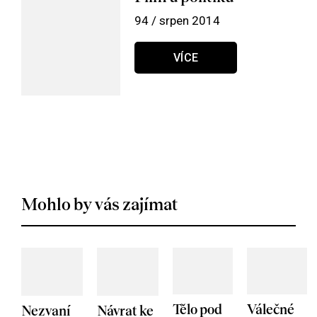
94 / srpen 2014
VÍCE
Mohlo by vás zajímat
Tělo pod
Válečné
Nezvaní
Návrat ke