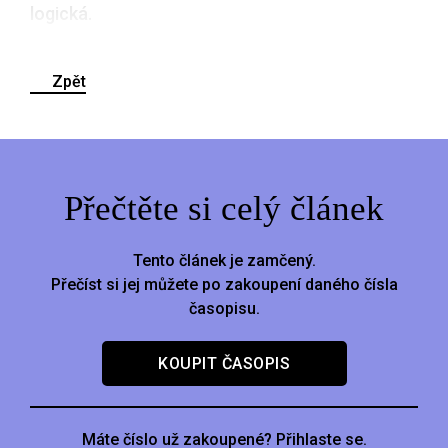
logická.
Zpět
Přečtěte si celý článek
Tento článek je zamčený.
Přečíst si jej můžete po zakoupení daného čísla
časopisu.
KOUPIT ČASOPIS
Máte číslo už zakoupené? Přihlaste se.