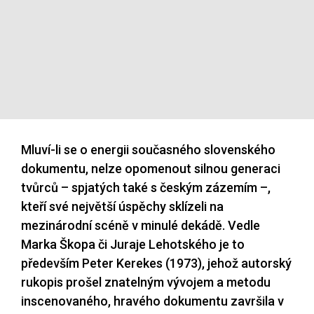
Mluví-li se o energii současného slovenského
dokumentu, nelze opomenout silnou generaci
tvůrců – spjatých také s českým zázemím –,
kteří své největší úspěchy sklízeli na
mezinárodní scéně v minulé dekádě. Vedle
Marka Škopa či Juraje Lehotského je to
především Peter Kerekes (1973), jehož autorský
rukopis prošel znatelným vývojem a metodu
inscenovaného, hravého dokumentu završila v