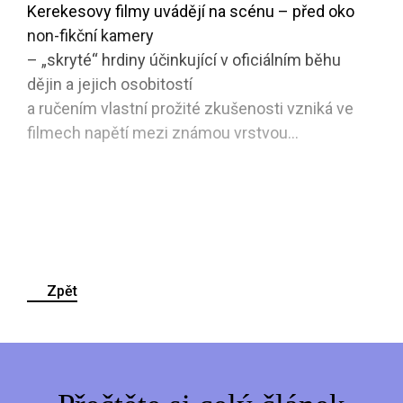
Kerekesovy filmy uvádějí na scénu – před oko
non-fikční kamery
– „skryté“ hrdiny účinkující v oficiálním běhu
dějin a jejich osobitostí
a ručením vlastní prožité zkušenosti vzniká ve
filmech napětí mezi známou vrstvou...
Zpět