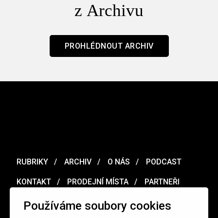
z Archivu
PROHLÉDNOUT ARCHIV
RUBRIKY
ARCHIV
O NÁS
PODCAST
KONTAKT
PRODEJNÍ MÍSTA
PARTNEŘI
MERCH
VOUCHER
Používáme soubory cookies