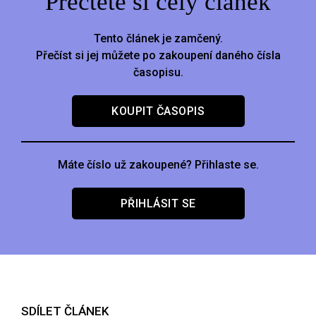
Přečtěte si celý článek
Tento článek je zamčený.
Přečíst si jej můžete po zakoupení daného čísla
časopisu.
KOUPIT ČASOPIS
Máte číslo už zakoupené? Přihlaste se.
PŘIHLÁSIT SE
SDÍLET ČLÁNEK